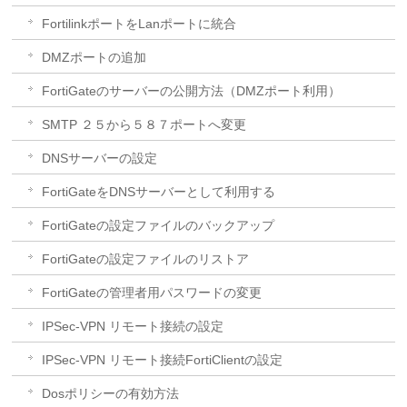
FortilinkポートをLanポートに統合
DMZポートの追加
FortiGateのサーバーの公開方法（DMZポート利用）
SMTP ２５から５８７ポートへ変更
DNSサーバーの設定
FortiGateをDNSサーバーとして利用する
FortiGateの設定ファイルのバックアップ
FortiGateの設定ファイルのリストア
FortiGateの管理者用パスワードの変更
IPSec-VPN リモート接続の設定
IPSec-VPN リモート接続FortiClientの設定
Dosポリシーの有効方法