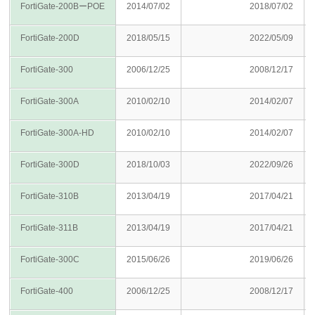
FortiGate-200BーPOE
2014/07/02
2018/07/02
FortiGate-200D
2018/05/15
2022/05/09
FortiGate-300
2006/12/25
2008/12/17
FortiGate-300A
2010/02/10
2014/02/07
FortiGate-300A-HD
2010/02/10
2014/02/07
FortiGate-300D
2018/10/03
2022/09/26
FortiGate-310B
2013/04/19
2017/04/21
FortiGate-311B
2013/04/19
2017/04/21
FortiGate-300C
2015/06/26
2019/06/26
FortiGate-400
2006/12/25
2008/12/17