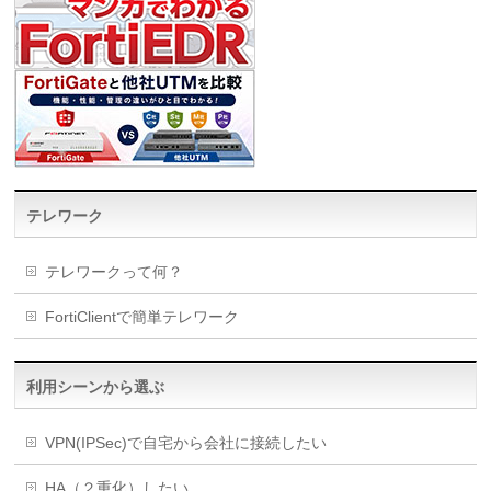
テレワーク
テレワークって何？
FortiClientで簡単テレワーク
利用シーンから選ぶ
VPN(IPSec)で自宅から会社に接続したい
HA（２重化）したい