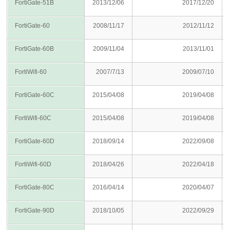
FortiGate-51B
2013/12/06
2017/12/20
FortiGate-60
2008/11/17
2012/11/12
FortiGate-60B
2009/11/04
2013/11/01
FortiWifi-60
2007/7/13
2009/07/10
FortiGate-60C
2015/04/08
2019/04/08
FortiWifi-60C
2015/04/08
2019/04/08
FortiGate-60D
2018/09/14
2022/09/08
FortiWifi-60D
2018/04/26
2022/04/18
FortiGate-80C
2016/04/14
2020/04/07
FortiGate-90D
2018/10/05
2022/09/29