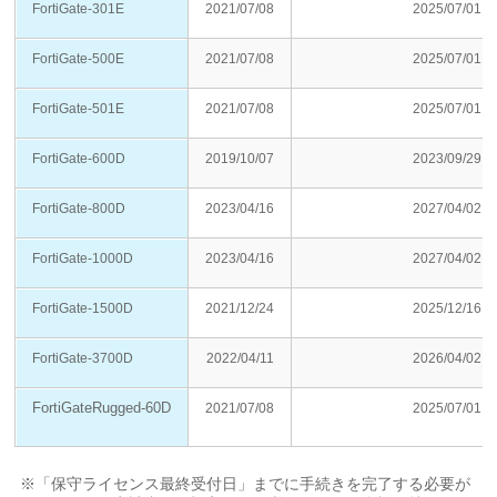
FortiGate-301E
2021/07/08
2025/07/01
FortiGate-500E
2021/07/08
2025/07/01
FortiGate-501E
2021/07/08
2025/07/01
FortiGate-600D
2019/10/07
2023/09/29
FortiGate-800D
2023/04/16
2027/04/02
FortiGate-1000D
2023/04/16
2027/04/02
FortiGate-1500D
2021/12/24
2025/12/16
FortiGate-3700D
2022/04/11
2026/04/02
FortiGateRugged-60D
2021/07/08
2025/07/01
※「保守ライセンス最終受付日」までに手続きを完了する必要が