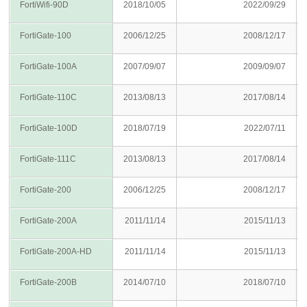
FortiWifi-90D
2018/10/05
2022/09/29
FortiGate-100
2006/12/25
2008/12/17
FortiGate-100A
2007/09/07
2009/09/07
FortiGate-110C
2013/08/13
2017/08/14
FortiGate-100D
2018/07/19
2022/07/11
FortiGate-111C
2013/08/13
2017/08/14
FortiGate-200
2006/12/25
2008/12/17
FortiGate-200A
2011/11/14
2015/11/13
FortiGate-200A-HD
2011/11/14
2015/11/13
FortiGate-200B
2014/07/10
2018/07/10