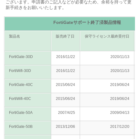
ございます。申請書のご記入などが必要なため、余裕を持って更
新手続きをお願いいたします。
FortiGateサポート終了済製品情報
製品名
販売終了日
保守ライセンス最終受付日
FortiGate-30D
2016/11/22
2020/11/13
FortiWifi-30D
2016/11/22
2020/11/13
FortiGate-40C
2015/06/24
2019/06/24
FortiWifi-40C
2015/06/24
2019/06/24
FortiGate-50A
2007/4/25
2009/04/13
FortiGate-50B
2013/12/06
2017/12/20