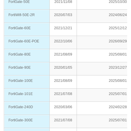
FortGate-50E
2021/11/08
2025/10/30
FortiWifi-50E-2R
2020/07/03
2024/06/24
FortiGate-60E
2021/12/21
2025/12/12
FortiGate-60E-POE
2022/10/06
2026/09/29
FortiGate-80E
2021/08/09
2025/08/01
FortiGate-90E
2020/01/05
2023/12/27
FortiGate-100E
2021/08/09
2025/08/01
FortiGate-101E
2021/07/08
2025/07/01
FortiGate-240D
2020/03/06
2024/02/28
FortiGate-300E
2021/07/08
2025/07/01