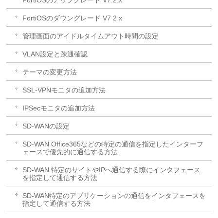
FortiOSのアップグレード V7.2.x
FortiOSのダウングレード V7 2 x
管理画面のアイドルタイムアウト時間の設定
VLAN設定と疎通確認
テーマの変更方法
SSL-VPNモニタの追加方法
IPSecモニタの追加方法
SD-WANの設定
SD-WAN Office365などの特定の通信を指定したインターフ
ェースで優先的に通信する方法
SD-WAN 特定のサイトやIPへ通信する際にインタフェース
を指定して通信する方法
SD-WAN特定のアプリケーションの通信をインタフェースを
指定して通信する方法