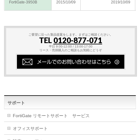
FortiGate-3950B
2015/10/09
2019/10/09
ご要望に沿った製品提案をします。まずはご相談ください。
TEL
0120-877-071
平日 9:00-12:00 / 13:00-17:00
リース・売掛購入のご相談もお気軽にどうぞ
サポート
FortiGate リモートサポート サービス
オフィスサポート