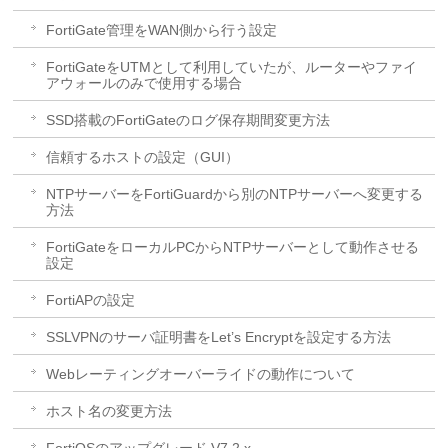
FortiGate管理をWAN側から行う設定
FortiGateをUTMとして利用していたが、ルーターやファイ
アウォールのみで使用する場合
SSD搭載のFortiGateのログ保存期間変更方法
信頼するホストの設定（GUI）
NTPサーバーをFortiGuardから別のNTPサーバーへ変更する
方法
FortiGateをローカルPCからNTPサーバーとして動作させる
設定
FortiAPの設定
SSLVPNのサーバ証明書をLet’s Encryptを設定する方法
Webレーティングオーバーライドの動作について
ホスト名の変更方法