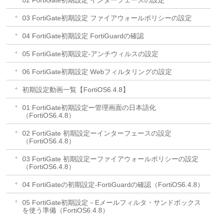
02 FortiGate初期設定 インターフェースの設定
03 FortiGate初期設定 ファイアウォールポリシーの設定
04 FortiGate初期設定 FortiGuardの確認
05 FortiGate初期設定-アンチウィルスの設定
06 FortiGate初期設定 Webフィルタリングの設定
初期設定動画一覧【FortiOS6.4.8】
01 FortiGate初期設定ー管理画面の日本語化
（FortiOS6.4.8）
02 FortiGate 初期設定ーインターフェースの設定
（FortiOS6.4.8）
03 FortiGate 初期設定ーファイアウォールポリシーの設定
（FortiOS6.4.8）
04 FortiGateの初期設定-FortiGuardの確認（FortiOS6.4.8）
05 FortiGate初期設定－Eメールフィルタ・サンドボックス
を使う準備（FortiOS6.4.8）