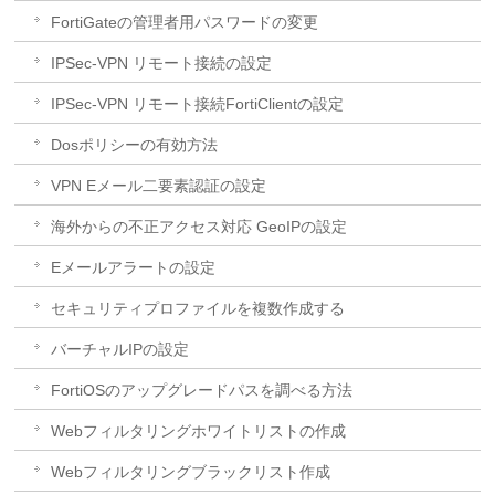
FortiGateの管理者用パスワードの変更
IPSec-VPN リモート接続の設定
IPSec-VPN リモート接続FortiClientの設定
Dosポリシーの有効方法
VPN Eメール二要素認証の設定
海外からの不正アクセス対応 GeoIPの設定
Eメールアラートの設定
セキュリティプロファイルを複数作成する
バーチャルIPの設定
FortiOSのアップグレードパスを調べる方法
Webフィルタリングホワイトリストの作成
Webフィルタリングブラックリスト作成