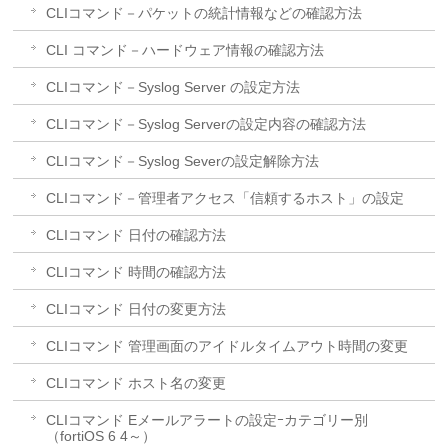
CLIコマンド－パケットの統計情報などの確認方法
CLI コマンド－ハードウェア情報の確認方法
CLIコマンド－Syslog Server の設定方法
CLIコマンド－Syslog Serverの設定内容の確認方法
CLIコマンド－Syslog Severの設定解除方法
CLIコマンド－管理者アクセス「信頼するホスト」の設定
CLIコマンド 日付の確認方法
CLIコマンド 時間の確認方法
CLIコマンド 日付の変更方法
CLIコマンド 管理画面のアイドルタイムアウト時間の変更
CLIコマンド ホスト名の変更
CLIコマンド Eメールアラートの設定ｰカテゴリー別
（fortiOS 6 4～）