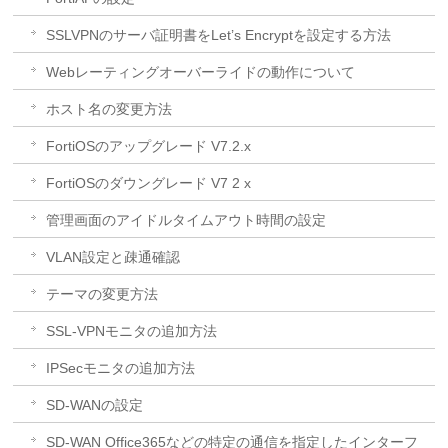
SSLVPNのサーバ証明書をLet’s Encryptを設定する方法
Webレーティングオーバーライドの動作について
ホスト名の変更方法
FortiOSのアップグレード V7.2.x
FortiOSのダウングレード V7 2 x
管理画面のアイドルタイムアウト時間の設定
VLAN設定と疎通確認
テーマの変更方法
SSL-VPNモニタの追加方法
IPSecモニタの追加方法
SD-WANの設定
SD-WAN Office365などの特定の通信を指定したインターフ