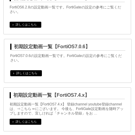
FortiOS6.2.8の設定動画一覧です。FortiGateの設定の参考にご覧くだ
さい。
詳しくはこちら
初期設定動画一覧【FortiOS7.0.6】
FortiOS7.0.6の設定動画一覧です。FortiGateの設定の参考にご覧くだ
さい。
詳しくはこちら
初期設定動画一覧【FortiOS7.4.x】
初期設定動画一覧【FortiOS7.4.x】 登録channel youtube登録channel
は、⇒こちら ⇐にございます。 今後も、FortiGate設定動画を随時アッ
プしますので、宜しければ「チャンネル登録」をお …
詳しくはこちら