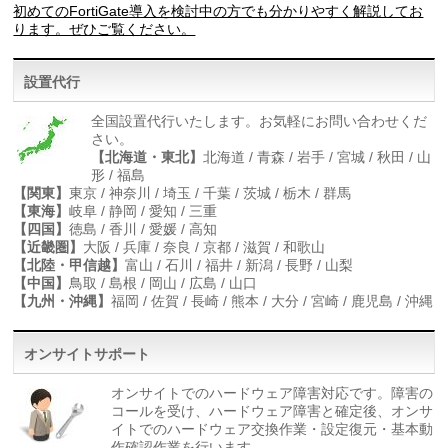
初めてのFortiGate導入を検討中の方でも分かりやすく解説してお
ります。ぜひご覧ください。
設置代行
全国設置代行いたします。お気軽にお問い合わせくだ
さい。
【北海道・東北】
北海道 / 青森 / 岩手 / 宮城 / 秋田 / 山
形 / 福島
【関東】
東京 / 神奈川 / 埼玉 / 千葉 / 茨城 / 栃木 / 群馬
【東海】
岐阜 / 静岡 / 愛知 / 三重
【四国】
徳島 / 香川 / 愛媛 / 高知
【近畿圏】
大阪 / 兵庫 / 奈良 / 京都 / 滋賀 / 和歌山
【北陸・甲信越】
富山 / 石川 / 福井 / 新潟 / 長野 / 山梨
【中国】
鳥取 / 島根 / 岡山 / 広島 / 山口
【九州・沖縄】
福岡 / 佐賀 / 長崎 / 熊本 / 大分 / 宮崎 / 鹿児島 / 沖縄
オンサイトサポート
オンサイトでのハードウェア障害対応です。障害の
コールを受け、ハードウェア障害と確定後、オンサ
イトでのハードウェア交換作業・設定復元・基本動
作確認作業を行います。