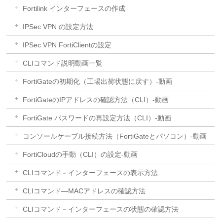
Fortilink インターフェースの作成
IPSec VPN の設定方法
IPSec VPN FortiClientの設定
CLIコマンド説明動画一覧
FortiGateの初期化（工場出荷状態に戻す）-動画
FortiGateのIPアドレスの確認方法（CLI）-動画
FortiGate パスワードの再設定方法（CLI）-動画
コンソールケーブル接続方法（FortiGateとパソコン）-動画
FortiCloudの手動（CLI）の設定-動画
CLIコマンド－インターフェースの表示方法
CLIコマンド―MACアドレスの確認方法
CLIコマンド－インターフェースの状態の確認方法