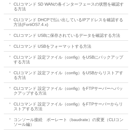
CLIコマンド SD WANの各インターフェースの状態を確認す
る方法
CLIコマンド DHCPで払い出しているIPアドレスを確認する
方法(FortiOS7.4.x)
CLIコマンド USBに保存されているデータを確認する方法
CLIコマンド USBをフォーマットする方法
CLIコマンド 設定ファイル（config）をUSBにバックアップ
する方法
CLIコマンド 設定ファイル（config）をUSBからリストアす
る方法
CLIコマンド 設定ファイル（config）をFTPサーバーへバッ
クアップする方法
CLIコマンド 設定ファイル（config）をFTPサーバーからリ
ストアする方法
コンソール接続 ボーレート（baudrate）の変更（CLIコン
ソール編）