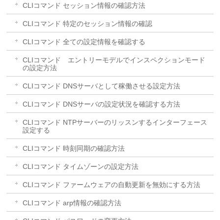
CLIコマンド セッション情報の確認方法
CLIコマンド 特定のセッション情報の確認
CLIコマンド 全ての設定情報を確認する
CLIコマンド エントリーモデルでインスペクションモード
の設定方法
CLIコマンド DNSサーバとして稼働させる設定方法
CLIコマンド DNSサーバの設定状況を確認する方法
CLIコマンド NTPサーバーのリッスンするインターフェース
設定する
CLIコマンド 時刻同期の確認方法
CLIコマンド タイムゾーンの設定方法
CLIコマンド ファームウェアの自動更新を無効にする方法
CLIコマンド arp情報の確認方法