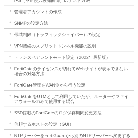
IPS（不正侵入検知防御）のテスト方法
管理者アカウントの作成
SNMPの設定方法
帯域制限（トラフィックシェイバー）の設定
VPN接続のスプリットトンネル機能の説明
トランスペアレントモード設定（2022年最新版）
FortiGateのライセンスが切れてWebサイトが表示できない
場合の対処方法
FortiGate管理をWAN側から行う設定
FortiGateをUTMとして利用していたが、ルーターやファイ
アウォールのみで使用する場合
SSD搭載のFortiGateのログ保存期間変更方法
信頼するホストの設定（GUI）
NTPサーバーをFortiGuardから別のNTPサーバーへ変更する