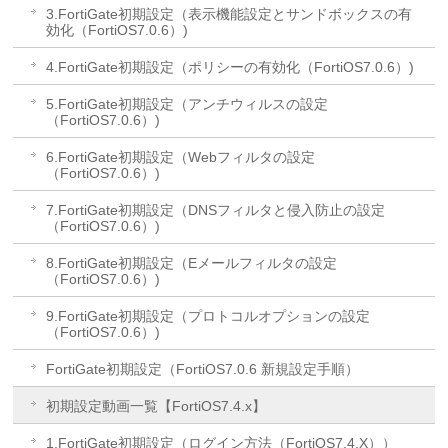
3.FortiGate初期設定（表示機能設定とサンドボックスの有
効化（FortiOS7.0.6）)
4.FortiGate初期設定（ポリシーの有効化（FortiOS7.0.6）)
5.FortiGate初期設定（アンチウィルスの設定
（FortiOS7.0.6）)
6.FortiGate初期設定（Webフィルタの設定
（FortiOS7.0.6）)
7.FortiGate初期設定（DNSフィルタと侵入防止の設定
（FortiOS7.0.6）)
8.FortiGate初期設定（Eメールフィルタの設定
（FortiOS7.0.6）)
9.FortiGate初期設定（プロトコルオプションの設定
（FortiOS7.0.6）)
FortiGate初期設定（FortiOS7.0.6 新規設定手順）
初期設定動画一覧【FortiOS7.4.x】
1.FortiGate初期設定（ログイン方法（FortiOS7.4.X））