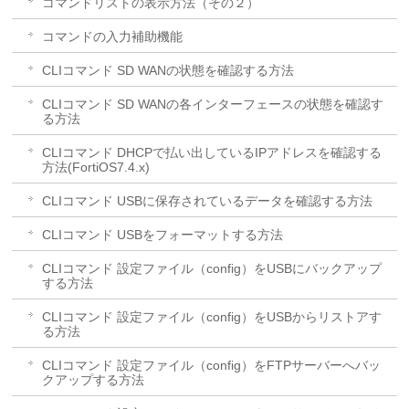
コマンドリストの表示方法（その２）
コマンドの入力補助機能
CLIコマンド SD WANの状態を確認する方法
CLIコマンド SD WANの各インターフェースの状態を確認す
る方法
CLIコマンド DHCPで払い出しているIPアドレスを確認する
方法(FortiOS7.4.x)
CLIコマンド USBに保存されているデータを確認する方法
CLIコマンド USBをフォーマットする方法
CLIコマンド 設定ファイル（config）をUSBにバックアップ
する方法
CLIコマンド 設定ファイル（config）をUSBからリストアす
る方法
CLIコマンド 設定ファイル（config）をFTPサーバーへバッ
クアップする方法