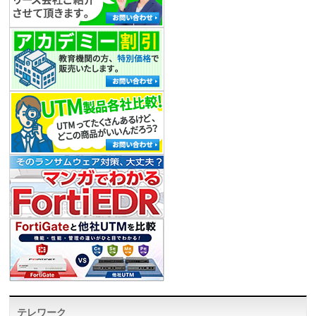
テレワーク