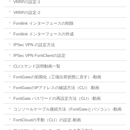
VRRPの設定-1
VRRPの設定-2
Fortilink インターフェースの削除
Fortilink インターフェースの作成
IPSec VPN の設定方法
IPSec VPN FortiClientの設定
CLIコマンド説明動画一覧
FortiGateの初期化（工場出荷状態に戻す）-動画
FortiGateのIPアドレスの確認方法（CLI）-動画
FortiGate パスワードの再設定方法（CLI）-動画
コンソールケーブル接続方法（FortiGateとパソコン）-動画
FortiCloudの手動（CLI）の設定-動画