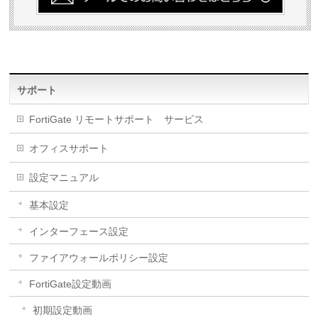
サポート
FortiGate リモートサポート サービス
オフィスサポート
設定マニュアル
基本設定
インターフェース設定
ファイアウォールポリシー設定
FortiGate設定動画
初期設定動画