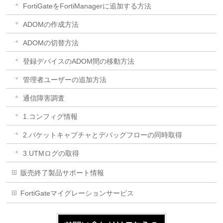
FortiGateをFortiManagerに追加する方法
ADOMの作成方法
ADOMの切替方法
登録デバイスのADOM間の移動方法
管理者ユーザーの追加方法
通信障害調査
1.コンフィグ情報
2.パケットキャプチャとデバッグフローの同時取得
3.UTMログの取得
販売終了製品サポート情報
FortiGateマイグレーションサービス