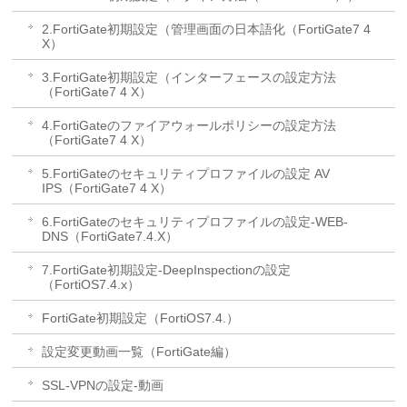
2.FortiGate初期設定（管理画面の日本語化（FortiGate7 4
X）
3.FortiGate初期設定（インターフェースの設定方法
（FortiGate7 4 X）
4.FortiGateのファイアウォールポリシーの設定方法
（FortiGate7 4 X）
5.FortiGateのセキュリティプロファイルの設定 AV
IPS（FortiGate7 4 X）
6.FortiGateのセキュリティプロファイルの設定-WEB-
DNS（FortiGate7.4.X）
7.FortiGate初期設定-DeepInspectionの設定
（FortiOS7.4.x）
FortiGate初期設定（FortiOS7.4.）
設定変更動画一覧（FortiGate編）
SSL-VPNの設定-動画