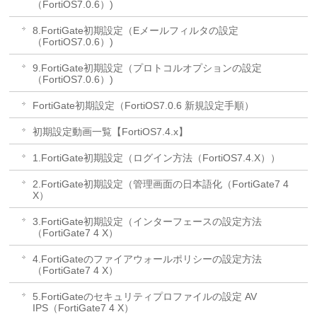
（FortiOS7.0.6）)
8.FortiGate初期設定（Eメールフィルタの設定
（FortiOS7.0.6）)
9.FortiGate初期設定（プロトコルオプションの設定
（FortiOS7.0.6）)
FortiGate初期設定（FortiOS7.0.6 新規設定手順）
初期設定動画一覧【FortiOS7.4.x】
1.FortiGate初期設定（ログイン方法（FortiOS7.4.X））
2.FortiGate初期設定（管理画面の日本語化（FortiGate7 4
X）
3.FortiGate初期設定（インターフェースの設定方法
（FortiGate7 4 X）
4.FortiGateのファイアウォールポリシーの設定方法
（FortiGate7 4 X）
5.FortiGateのセキュリティプロファイルの設定 AV
IPS（FortiGate7 4 X）