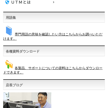
用語集
専門用語の意味を確認したい方はこちらからお調べいただ
けます。
各種資料ダウンロード
各製品、サポートについての資料はこちらからダウンロー
ドできます。
店長ブログ