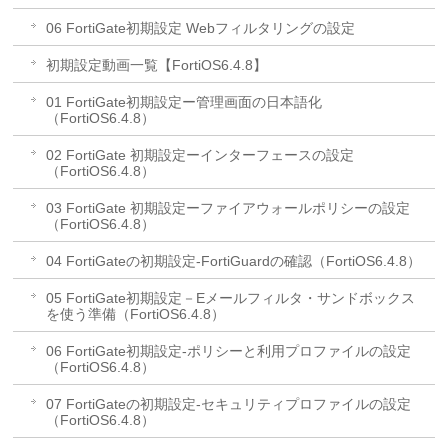
06 FortiGate初期設定 Webフィルタリングの設定
初期設定動画一覧【FortiOS6.4.8】
01 FortiGate初期設定ー管理画面の日本語化
（FortiOS6.4.8）
02 FortiGate 初期設定ーインターフェースの設定
（FortiOS6.4.8）
03 FortiGate 初期設定ーファイアウォールポリシーの設定
（FortiOS6.4.8）
04 FortiGateの初期設定-FortiGuardの確認（FortiOS6.4.8）
05 FortiGate初期設定－Eメールフィルタ・サンドボックス
を使う準備（FortiOS6.4.8）
06 FortiGate初期設定-ポリシーと利用プロファイルの設定
（FortiOS6.4.8）
07 FortiGateの初期設定-セキュリティプロファイルの設定
（FortiOS6.4.8）