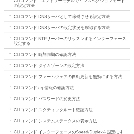
CLIコマンド エントリーモデルでインスペクションモード
の設定方法
CLIコマンド DNSサーバとして稼働させる設定方法
CLIコマンド DNSサーバの設定状況を確認する方法
CLIコマンド NTPサーバーのリッスンするインターフェース
設定する
CLIコマンド 時刻同期の確認方法
CLIコマンド タイムゾーンの設定方法
CLIコマンド ファームウェアの自動更新を無効にする方法
CLIコマンド arp情報の確認方法
CLIコマンド パスワードの変更方法
CLIコマンド スタティックルート確認方法
CLIコマンド システムステータスの表示方法
CLIコマンド インターフェースのSpeed/Duplexを固定にす