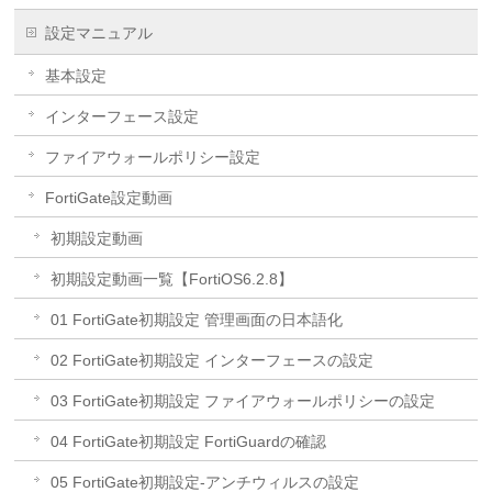
設定マニュアル
基本設定
インターフェース設定
ファイアウォールポリシー設定
FortiGate設定動画
初期設定動画
初期設定動画一覧【FortiOS6.2.8】
01 FortiGate初期設定 管理画面の日本語化
02 FortiGate初期設定 インターフェースの設定
03 FortiGate初期設定 ファイアウォールポリシーの設定
04 FortiGate初期設定 FortiGuardの確認
05 FortiGate初期設定-アンチウィルスの設定