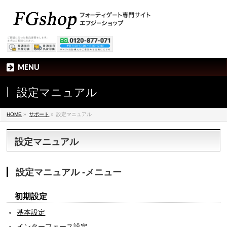
MENU
設定マニュアル
HOME
»
サポート
»
設定マニュアル
設定マニュアル
設定マニュアル -メニュー
初期設定
基本設定
インターフェース設定