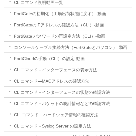
CLIコマンド説明動画一覧
FortiGateの初期化（工場出荷状態に戻す）-動画
FortiGateのIPアドレスの確認方法（CLI）-動画
FortiGate パスワードの再設定方法（CLI）-動画
コンソールケーブル接続方法（FortiGateとパソコン）-動画
FortiCloudの手動（CLI）の設定-動画
CLIコマンド－インターフェースの表示方法
CLIコマンド―MACアドレスの確認方法
CLIコマンド－インターフェースの状態の確認方法
CLIコマンド－パケットの統計情報などの確認方法
CLI コマンド－ハードウェア情報の確認方法
CLIコマンド－Syslog Server の設定方法