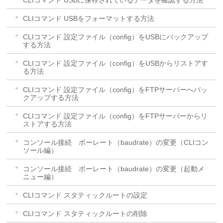
CLIコマンド USBに保存されているデータを確認する方法
CLIコマンド USBをフォーマットする方法
CLIコマンド 設定ファイル（config）をUSBにバックアップ
する方法
CLIコマンド 設定ファイル（config）をUSBからリストアす
る方法
CLIコマンド 設定ファイル（config）をFTPサーバーへバッ
クアップする方法
CLIコマンド 設定ファイル（config）をFTPサーバーからリ
ストアする方法
コンソール接続 ボーレート（baudrate）の変更（CLIコン
ソール編）
コンソール接続 ボーレート（baudrate）の変更（起動メ
ニュー編）
CLIコマンド スタティックルートの設定
CLIコマンド スタティックルートの削除