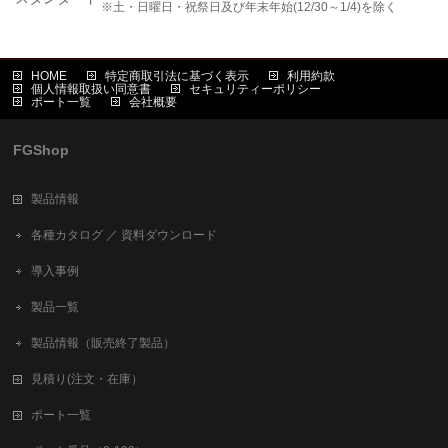
※土・日曜日・祝祭日及び年末年始(12/30～1/4)を除く
HOME
特定商取引法に基づく表示
利用約款
個人情報取扱い同意書
セキュリティーポリシー
ポート一覧
会社概要
FGShop
製品情報
各種カタログ ／ 資料ダウンロード
導入事例
製品一覧
製品情報（販売終了製品）
見積り(注文・在庫）
ポート一覧