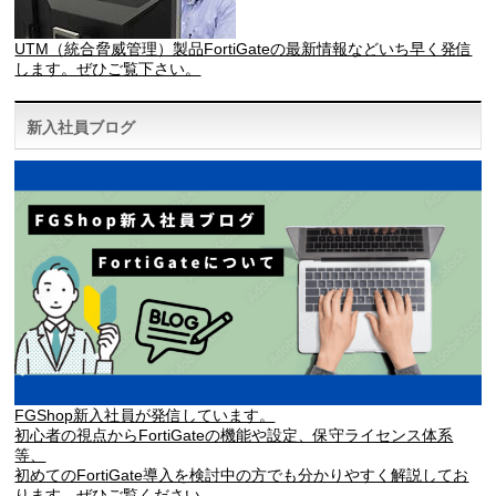
UTM（統合脅威管理）製品FortiGateの最新情報などいち早く発信
します。ぜひご覧下さい。
新入社員ブログ
FGShop新入社員が発信しています。
初心者の視点からFortiGateの機能や設定、保守ライセンス体系
等、
初めてのFortiGate導入を検討中の方でも分かりやすく解説してお
ります。ぜひご覧ください。