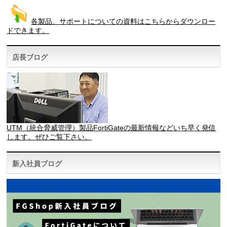
各製品、サポートについての資料はこちらからダウンロー
ドできます。
店長ブログ
UTM（統合脅威管理）製品FortiGateの最新情報などいち早く発信
します。ぜひご覧下さい。
新入社員ブログ