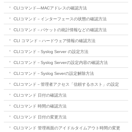
CLIコマンド―MACアドレスの確認方法
CLIコマンド－インターフェースの状態の確認方法
CLIコマンド－パケットの統計情報などの確認方法
CLI コマンド－ハードウェア情報の確認方法
CLIコマンド－Syslog Server の設定方法
CLIコマンド－Syslog Serverの設定内容の確認方法
CLIコマンド－Syslog Severの設定解除方法
CLIコマンド－管理者アクセス「信頼するホスト」の設定
CLIコマンド 日付の確認方法
CLIコマンド 時間の確認方法
CLIコマンド 日付の変更方法
CLIコマンド 管理画面のアイドルタイムアウト時間の変更