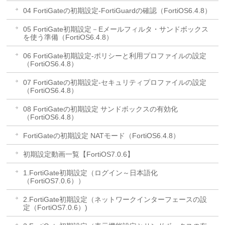
04 FortiGateの初期設定-FortiGuardの確認（FortiOS6.4.8）
05 FortiGate初期設定－Eメールフィルタ・サンドボックス
を使う準備（FortiOS6.4.8）
06 FortiGate初期設定-ポリシーと利用プロファイルの設定
（FortiOS6.4.8）
07 FortiGateの初期設定-セキュリティプロファイルの設定
（FortiOS6.4.8）
08 FortiGateの初期設定 サンドボックスの有効化
（FortiOS6.4.8）
FortiGateの初期設定 NATモード（FortiOS6.4.8）
初期設定動画一覧【FortiOS7.0.6】
1.FortiGate初期設定（ログイン～日本語化
（FortiOS7.0.6））
2.FortiGate初期設定（ネットワークインターフェースの設
定（FortiOS7.0.6）)