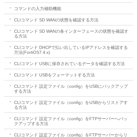
コマンドの入力補助機能
CLIコマンド SD WANの状態を確認する方法
CLIコマンド SD WANの各インターフェースの状態を確認す
る方法
CLIコマンド DHCPで払い出しているIPアドレスを確認する
方法(FortiOS7.4.x)
CLIコマンド USBに保存されているデータを確認する方法
CLIコマンド USBをフォーマットする方法
CLIコマンド 設定ファイル（config）をUSBにバックアップ
する方法
CLIコマンド 設定ファイル（config）をUSBからリストアす
る方法
CLIコマンド 設定ファイル（config）をFTPサーバーへバッ
クアップする方法
CLIコマンド 設定ファイル（config）をFTPサーバーからリ