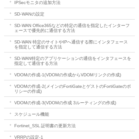
IPSecモニタの追加方法
SD-WANの設定
SD-WAN Office365などの特定の通信を指定したインターフ
ェースで優先的に通信する方法
SD-WAN 特定のサイトやIPへ通信する際にインタフェース
を指定して通信する方法
SD-WAN特定のアプリケーションの通信をインタフェースを
指定して通信する方法
VDOMの作成-1(VDOMの作成からVDOMリンクの作成)
VDOMの作成-2(メインのFortiGateとゲストのFortiGateのポ
リシーの作成)
VDOMの作成-3(VDOMの作成 3ルーティングの作成)
スケジュール機能
Fortinet_SSL 証明書の更新方法
VRRPの設定-1