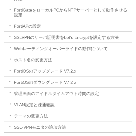
FortiGateをローカルPCからNTPサーバーとして動作させる
設定
FortiAPの設定
SSLVPNのサーバ証明書をLet’s Encryptを設定する方法
Webレーティングオーバーライドの動作について
ホスト名の変更方法
FortiOSのアップグレード V7.2.x
FortiOSのダウングレード V7 2 x
管理画面のアイドルタイムアウト時間の設定
VLAN設定と疎通確認
テーマの変更方法
SSL-VPNモニタの追加方法