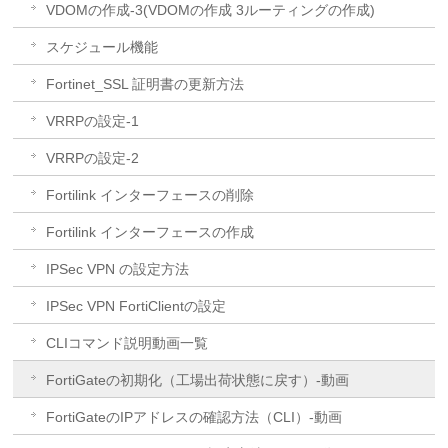
VDOMの作成-3(VDOMの作成 3ルーティングの作成)
スケジュール機能
Fortinet_SSL 証明書の更新方法
VRRPの設定-1
VRRPの設定-2
Fortilink インターフェースの削除
Fortilink インターフェースの作成
IPSec VPN の設定方法
IPSec VPN FortiClientの設定
CLIコマンド説明動画一覧
FortiGateの初期化（工場出荷状態に戻す）-動画
FortiGateのIPアドレスの確認方法（CLI）-動画