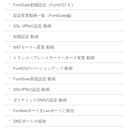
FortiGate初期設定（FortiOS7.4.）
設定変更動画一覧（FortiGate編）
SSL-VPNの設定-動画
初期設定-動画
NATモードへ変更-動画
トランスペアレントモードへモード変更-動画
FortiOSのバージョンアップ-動画
FortiGate新規設定-動画
SSLVPNの設定-動画
ダイナミックDNSの設定-動画
FortilinkポートをLanポートに統合
DMZポートの追加