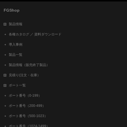
FGShop
製品情報
各種カタログ ／ 資料ダウンロード
導入事例
製品一覧
製品情報（販売終了製品）
見積り(注文・在庫）
ポート一覧
ポート番号（0-199）
ポート番号（200-499）
ポート番号（500-1023）
ポート番号（1024-1499）