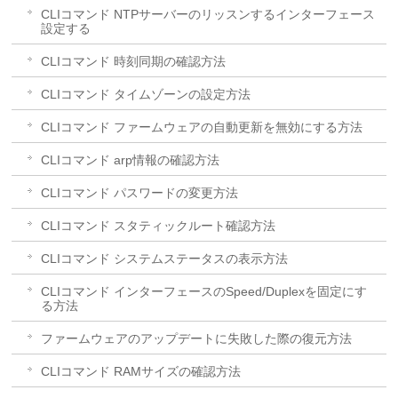
CLIコマンド NTPサーバーのリッスンするインターフェース
設定する
CLIコマンド 時刻同期の確認方法
CLIコマンド タイムゾーンの設定方法
CLIコマンド ファームウェアの自動更新を無効にする方法
CLIコマンド arp情報の確認方法
CLIコマンド パスワードの変更方法
CLIコマンド スタティックルート確認方法
CLIコマンド システムステータスの表示方法
CLIコマンド インターフェースのSpeed/Duplexを固定にす
る方法
ファームウェアのアップデートに失敗した際の復元方法
CLIコマンド RAMサイズの確認方法