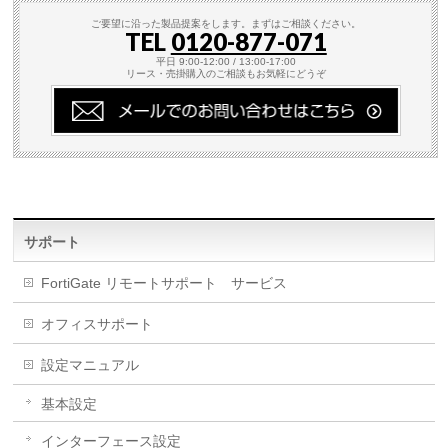
ご要望に沿った製品提案をします。まずはご相談ください。
TEL
0120-877-071
平日 9:00-12:00 / 13:00-17:00
リース・売掛購入のご相談もお気軽にどうぞ
サポート
FortiGate リモートサポート サービス
オフィスサポート
設定マニュアル
基本設定
インターフェース設定