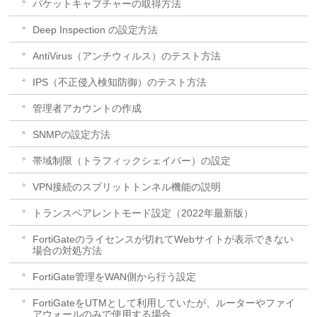
パケットキャプチャーの取得方法
Deep Inspection の設定方法
AntiVirus（アンチウィルス）のテスト方法
IPS（不正侵入検知防御）のテスト方法
管理者アカウントの作成
SNMPの設定方法
帯域制限（トラフィックシェイバー）の設定
VPN接続のスプリットトンネル機能の説明
トランスペアレントモード設定（2022年最新版）
FortiGateのライセンスが切れてWebサイトが表示できない
場合の対処方法
FortiGate管理をWAN側から行う設定
FortiGateをUTMとして利用していたが、ルーターやファイ
アウォールのみで使用する場合