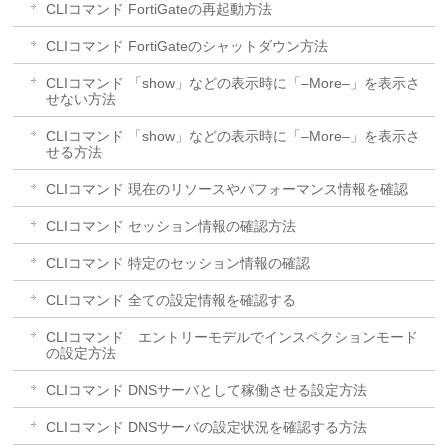
CLIコマンド FortiGateの再起動方法
CLIコマンド FortiGateのシャットダウン方法
CLIコマンド 「show」などの表示時に「–More–」を表示さ
せない方法
CLIコマンド 「show」などの表示時に「–More–」を表示さ
せる方法
CLIコマンド 現在のリソースやパフォーマンス情報を確認
CLIコマンド セッション情報の確認方法
CLIコマンド 特定のセッション情報の確認
CLIコマンド 全ての設定情報を確認する
CLIコマンド エントリーモデルでインスペクションモード
の設定方法
CLIコマンド DNSサーバとして稼働させる設定方法
CLIコマンド DNSサーバの設定状況を確認する方法