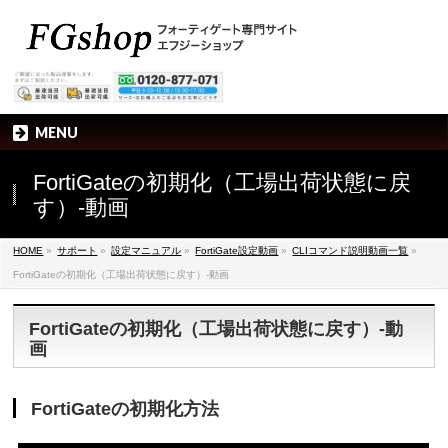
MENU
FortiGateの初期化（工場出荷状態に戻
す）-動画
HOME
»
サポート
»
設定マニュアル
»
FortiGate設定動画
»
CLIコマンド説明動画一覧
»
FortiGateの初期化（工場出荷状態に戻す）-動画
FortiGateの初期化（工場出荷状態に戻す）-動
画
FortiGateの初期化方法