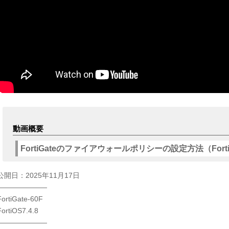
動画概要
FortiGateのファイアウォールポリシーの設定方法（FortiGa
公開日：2025年11月17日
———————
FortiGate-60F
FortiOS7.4.8
———————