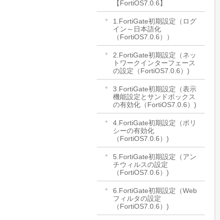
【FortiOS7.0.6】
1.FortiGate初期設定（ログ
イン～日本語化
（FortiOS7.0.6））
2.FortiGate初期設定（ネッ
トワークインターフェース
の設定（FortiOS7.0.6）)
3.FortiGate初期設定（表示
機能設定とサンドボックス
の有効化（FortiOS7.0.6）)
4.FortiGate初期設定（ポリ
シーの有効化
（FortiOS7.0.6）)
5.FortiGate初期設定（アン
チウィルスの設定
（FortiOS7.0.6）)
6.FortiGate初期設定（Web
フィルタの設定
（FortiOS7.0.6）)