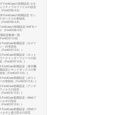
07 FortiGateの初期設定-セキ
ュリティプロファイルの設定
（FortiOS6.4.8）
08 FortiGateの初期設定 サン
ドボックスの有効化
（FortiOS6.4.8）
FortiGateの初期設定 NATモー
ド（FortiOS6.4.8）
初期設定動画一覧
FortiOS7.0.6】
1.FortiGate初期設定（ログイ
ン～日本語化
（FortiOS7.0.6））
2.FortiGate初期設定（ネット
ワークインターフェースの設
定（FortiOS7.0.6）)
3.FortiGate初期設定（表示機
能設定とサンドボックスの有
効化（FortiOS7.0.6）)
4.FortiGate初期設定（ポリシ
ーの有効化（FortiOS7.0.6）)
5.FortiGate初期設定（アンチ
ウィルスの設定
（FortiOS7.0.6）)
6.FortiGate初期設定（Webフ
ィルタの設定
（FortiOS7.0.6）)
7.FortiGate初期設定（DNSフ
ィルタと侵入防止の設定