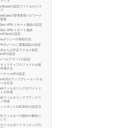
クアップ
ortiGateの設定ファイルのリス
トア
ortiGateの管理者用パスワード
の変更
PSec-VPN リモート接続の設定
PSec-VPN リモート接続
ortiClientの設定
osポリシーの有効方法
PN Eメール二要素認証の設定
海外からの不正アクセス対応
eoIPの設定
Eメールアラートの設定
セキュリティプロファイルを複
数作成する
ーチャルIPの設定
ortiOSのアップグレードパスを
調べる方法
ebフィルタリングホワイトリ
ストの作成
ebフィルタリングブラックリ
スト作成
ットネットC&C対応の設定方
法
RLフィルターの除外の動作に
ついて
プロトコルポートマッピングの