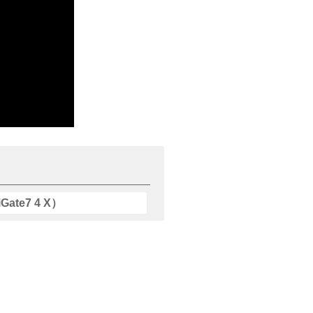
te7 4 X）