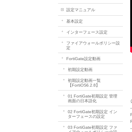
設定マニュアル
基本設定
インターフェース設定
ファイアウォールポリシー設
定
FortiGate設定動画
初期設定動画
初期設定動画一覧
【FortiOS6.2.8】
01 FortiGate初期設定 管理
画面の日本語化
02 FortiGate初期設定 イン
ターフェースの設定
03 FortiGate初期設定 ファ
イアウォールポリシーの設