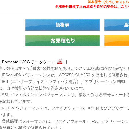
基本保守（先出しセンドバ
※取寄せ機種で入荷連絡を希望の場合は、こちら
【
Fortigate-120G データシート
】
注：数値はすべて｢最大｣の性能値であり、システム構成に応じて異なり
1 IPSec VPN パフォーマンスは、AES256-SHA256 を使用して測定
2 IPS（エンタープライズトラフィック混合）、アプリケーション制御、
は、ログ機能が有効な状態で測定されています。
3 SSL インスペクションパフォーマンスは、複数の異なる暗号スイートを
を記載しています。
4 NGFW パフォーマンスは、ファイアウォール、IPS およびアプリ
います。
5 脅威保護パフォーマンスは、ファイアウォール、IPS、アプリケーシ
護が有効な状態で測定されています。