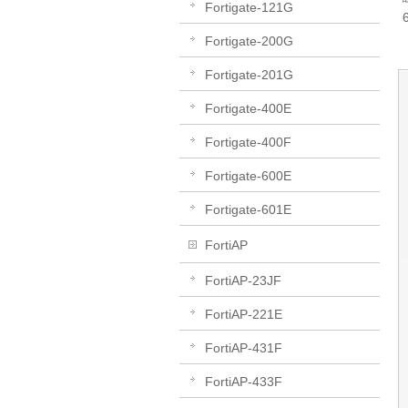
Fortigate-121G
Fortigate-200G
Fortigate-201G
Fortigate-400E
Fortigate-400F
Fortigate-600E
Fortigate-601E
FortiAP
FortiAP-23JF
FortiAP-221E
FortiAP-431F
FortiAP-433F