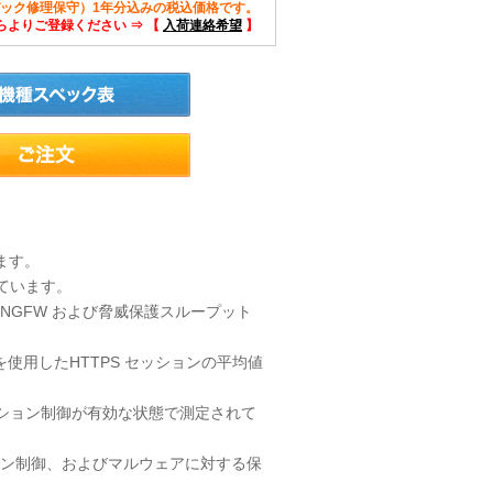
ック修理保守）1年分込みの税込価格です。
よりご登録ください ⇒ 【
入荷連絡希望
】
ます。
されています。
NGFW および脅威保護スループット
使用したHTTPS セッションの平均値
ケーション制御が有効な状態で測定されて
ョン制御、およびマルウェアに対する保