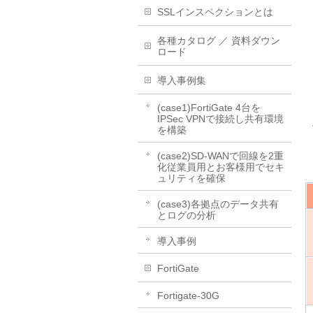
SSLインスペクションとは
各種カタログ ／ 資料ダウン
ロード
導入事例集
(case1)FortiGate 4台を
IPSec VPNで接続し共有環境
を構築
(case2)SD-WANで回線を2重
化従業員用とお客様用でセキ
ュリティを確保
(case3)各拠点のデータ共有
とログの分析
導入事例
FortiGate
Fortigate-30G