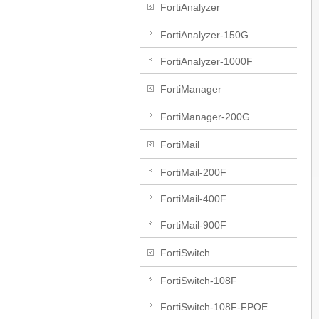
FortiAnalyzer
FortiAnalyzer-150G
FortiAnalyzer-1000F
FortiManager
FortiManager-200G
FortiMail
FortiMail-200F
FortiMail-400F
FortiMail-900F
FortiSwitch
FortiSwitch-108F
FortiSwitch-108F-FPOE