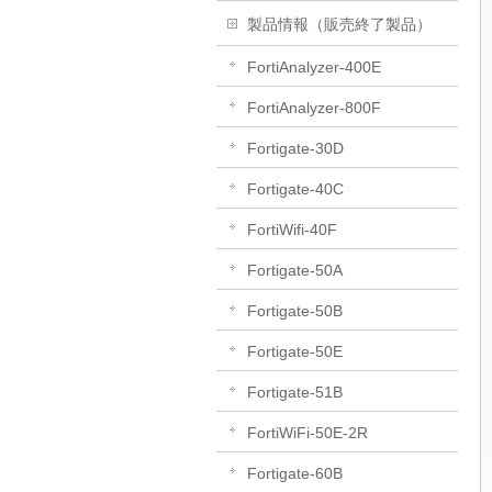
製品情報（販売終了製品）
FortiAnalyzer-400E
FortiAnalyzer-800F
Fortigate-30D
Fortigate-40C
FortiWifi-40F
Fortigate-50A
Fortigate-50B
Fortigate-50E
Fortigate-51B
FortiWiFi-50E-2R
Fortigate-60B