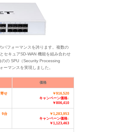
場屈指のパフォーマンスを誇ります。複数の
セキュアSD-WAN 機能を組み合わせ
（Security Processing
パフォーマンスを実現しました。
価格
取寄せ
￥916,520
キャンペーン価格
↓
￥806,410
9台
￥1,283,953
キャンペーン価格
↓
￥1,123,463