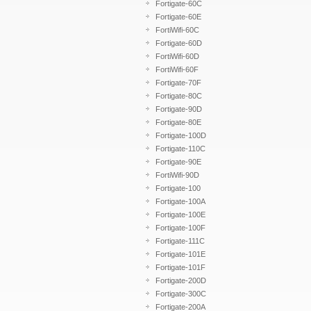
Fortigate-60C
Fortigate-60E
FortiWifi-60C
Fortigate-60D
FortiWifi-60D
FortiWifi-60F
Fortigate-70F
Fortigate-80C
Fortigate-90D
Fortigate-80E
Fortigate-100D
Fortigate-110C
Fortigate-90E
FortiWifi-90D
Fortigate-100
Fortigate-100A
Fortigate-100E
Fortigate-100F
Fortigate-111C
Fortigate-101E
Fortigate-101F
Fortigate-200D
Fortigate-300C
Fortigate-200A