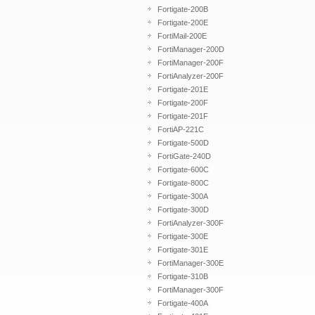
Fortigate-200B
Fortigate-200E
FortiMail-200E
FortiManager-200D
FortiManager-200F
FortiAnalyzer-200F
Fortigate-201E
Fortigate-200F
Fortigate-201F
FortiAP-221C
Fortigate-500D
FortiGate-240D
Fortigate-600C
Fortigate-800C
Fortigate-300A
Fortigate-300D
FortiAnalyzer-300F
Fortigate-300E
Fortigate-301E
FortiManager-300E
Fortigate-310B
FortiManager-300F
Fortigate-400A