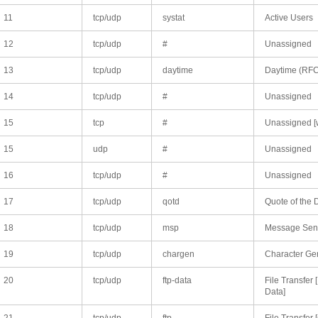
11
tcp/udp
systat
Active Users
12
tcp/udp
#
Unassigned
13
tcp/udp
daytime
Daytime (RFC
14
tcp/udp
#
Unassigned
15
tcp
#
Unassigned [w
15
udp
#
Unassigned
16
tcp/udp
#
Unassigned
17
tcp/udp
qotd
Quote of the 
18
tcp/udp
msp
Message Send
19
tcp/udp
chargen
Character Ge
20
tcp/udp
ftp-data
File Transfer 
Data]
21
tcp/udp
ftp
File Transfer 