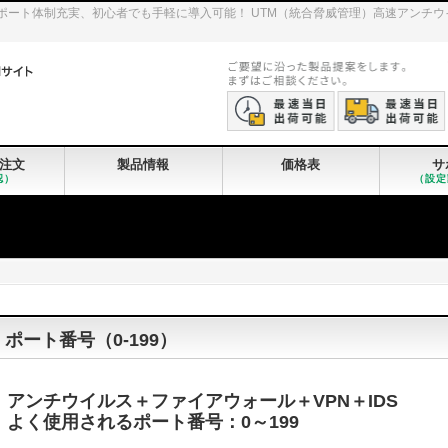
iGateのサポート体制充実、初心者でも手軽に導入可能！ UTM（統合脅威管理）高速ア
注文
製品情報
価格表
サ
認）
（設定
ポート番号（0-199）
アンチウイルス＋ファイアウォール＋VPN＋IDS
よく使用されるポート番号：0～199