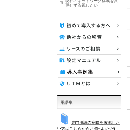
現在のネットワーク構成を変
更せず監視したい
用語集
専門用語の意味を確認した
い方はこちらからお調べいただけ