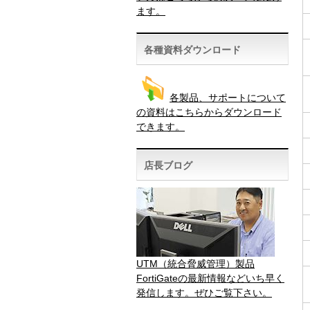
ます。
各種資料ダウンロード
各製品、サポートについて
の資料はこちらからダウンロード
できます。
店長ブログ
UTM（統合脅威管理）製品
FortiGateの最新情報などいち早く
発信します。ぜひご覧下さい。