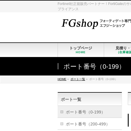
Fortinet社正規販売パートナー！Fort
プライアンス
トップページ
見積り・
HOME
(在庫確
ポート番号（0-199）
HOME
»
ポート一覧
»
ポート番号（0-199）
ポート一覧
ポート番号（0-199）
ポート番号（200-499）