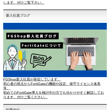
します。ぜひご覧下さい。
新入社員ブログ
FGShop新入社員が発信しています。
初心者の視点からFortiGateの機能や設定、保守ライセンス体系
等、
初めてのFortiGate導入を検討中の方でも分かりやすく解説してお
ります。ぜひご覧ください。