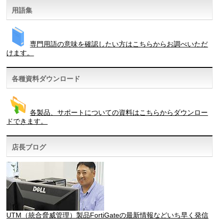
用語集
専門用語の意味を確認したい方はこちらからお調べいただ
けます。
各種資料ダウンロード
各製品、サポートについての資料はこちらからダウンロー
ドできます。
店長ブログ
UTM（統合脅威管理）製品FortiGateの最新情報などいち早く発信