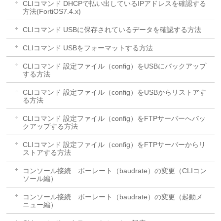
CLIコマンド DHCPで払い出しているIPアドレスを確認する
方法(FortiOS7.4.x)
CLIコマンド USBに保存されているデータを確認する方法
CLIコマンド USBをフォーマットする方法
CLIコマンド 設定ファイル（config）をUSBにバックアップ
する方法
CLIコマンド 設定ファイル（config）をUSBからリストアす
る方法
CLIコマンド 設定ファイル（config）をFTPサーバーへバッ
クアップする方法
CLIコマンド 設定ファイル（config）をFTPサーバーからリ
ストアする方法
コンソール接続 ボーレート（baudrate）の変更（CLIコン
ソール編）
コンソール接続 ボーレート（baudrate）の変更（起動メ
ニュー編）