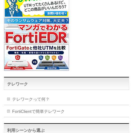
テレワーク
テレワークって何？
FortiClientで簡単テレワーク
利用シーンから選ぶ