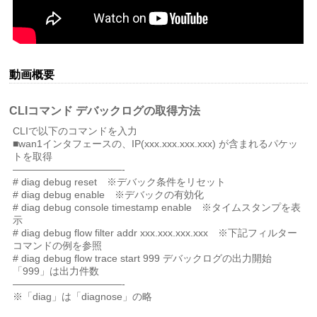
動画概要
CLIコマンド デバックログの取得方法
CLIで以下のコマンドを入力
■wan1インタフェースの、IP(xxx.xxx.xxx.xxx) が含まれるパケッ
トを取得
———————————-
# diag debug reset ※デバック条件をリセット
# diag debug enable ※デバックの有効化
# diag debug console timestamp enable ※タイムスタンプを表
示
# diag debug flow filter addr xxx.xxx.xxx.xxx ※下記フィルター
コマンドの例を参照
# diag debug flow trace start 999 デバックログの出力開始
「999」は出力件数
———————————-
※「diag」は「diagnose」の略