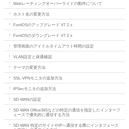
Webレーティングオーバーライドの動作について
ホスト名の変更方法
FortiOSのアップグレード V7.2.x
FortiOSのダウングレード V7 2 x
管理画面のアイドルタイムアウト時間の設定
VLAN設定と疎通確認
テーマの変更方法
SSL-VPNモニタの追加方法
IPSecモニタの追加方法
SD-WANの設定
SD-WAN Office365などの特定の通信を指定したインターフ
ェースで優先的に通信する方法
SD-WAN 特定のサイトやIPへ通信する際にインタフェース