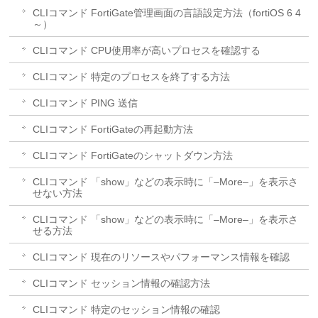
CLIコマンド FortiGate管理画面の言語設定方法（fortiOS 6 4
～）
CLIコマンド CPU使用率が高いプロセスを確認する
CLIコマンド 特定のプロセスを終了する方法
CLIコマンド PING 送信
CLIコマンド FortiGateの再起動方法
CLIコマンド FortiGateのシャットダウン方法
CLIコマンド 「show」などの表示時に「–More–」を表示さ
せない方法
CLIコマンド 「show」などの表示時に「–More–」を表示さ
せる方法
CLIコマンド 現在のリソースやパフォーマンス情報を確認
CLIコマンド セッション情報の確認方法
CLIコマンド 特定のセッション情報の確認