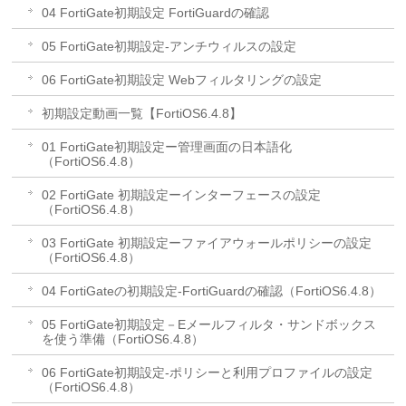
04 FortiGate初期設定 FortiGuardの確認
05 FortiGate初期設定-アンチウィルスの設定
06 FortiGate初期設定 Webフィルタリングの設定
初期設定動画一覧【FortiOS6.4.8】
01 FortiGate初期設定ー管理画面の日本語化
（FortiOS6.4.8）
02 FortiGate 初期設定ーインターフェースの設定
（FortiOS6.4.8）
03 FortiGate 初期設定ーファイアウォールポリシーの設定
（FortiOS6.4.8）
04 FortiGateの初期設定-FortiGuardの確認（FortiOS6.4.8）
05 FortiGate初期設定－Eメールフィルタ・サンドボックス
を使う準備（FortiOS6.4.8）
06 FortiGate初期設定-ポリシーと利用プロファイルの設定
（FortiOS6.4.8）