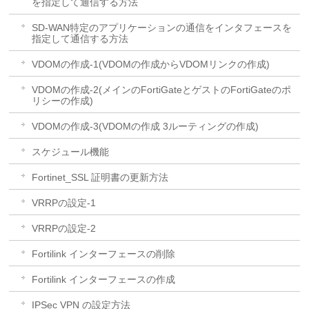
を指定して通信する方法
SD-WAN特定のアプリケーションの通信をインタフェースを
指定して通信する方法
VDOMの作成-1(VDOMの作成からVDOMリンクの作成)
VDOMの作成-2(メインのFortiGateとゲストのFortiGateのポ
リシーの作成)
VDOMの作成-3(VDOMの作成 3ルーティングの作成)
スケジュール機能
Fortinet_SSL 証明書の更新方法
VRRPの設定-1
VRRPの設定-2
Fortilink インターフェースの削除
Fortilink インターフェースの作成
IPSec VPN の設定方法