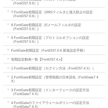
（FortiOS7.0.6）)
7.FortiGate初期設定（DNSフィルタと侵入防止の設定
（FortiOS7.0.6）)
8.FortiGate初期設定（Eメールフィルタの設定
（FortiOS7.0.6）)
9.FortiGate初期設定（プロトコルオプションの設定
（FortiOS7.0.6）)
FortiGate初期設定（FortiOS7.0.6 新規設定手順）
初期設定動画一覧【FortiOS7.4.x】
1.FortiGate初期設定（ログイン方法（FortiOS7.4.X））
2.FortiGate初期設定（管理画面の日本語化（FortiGate7 4
X）
3.FortiGate初期設定（インターフェースの設定方法
（FortiGate7 4 X）
4.FortiGateのファイアウォールポリシーの設定方法
（FortiGate7 4 X）