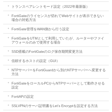
トランスペアレントモード設定（2022年最新版）
FortiGateのライセンスが切れてWebサイトが表示できない
場合の対処方法
FortiGate管理をWAN側から行う設定
FortiGateをUTMとして利用していたが、ルーターやファイ
アウォールのみで使用する場合
SSD搭載のFortiGateのログ保存期間変更方法
信頼するホストの設定（GUI）
NTPサーバーをFortiGuardから別のNTPサーバーへ変更する
方法
FortiGateをローカルPCからNTPサーバーとして動作させる
設定
FortiAPの設定
SSLVPNのサーバ証明書をLet’s Encryptを設定する方法