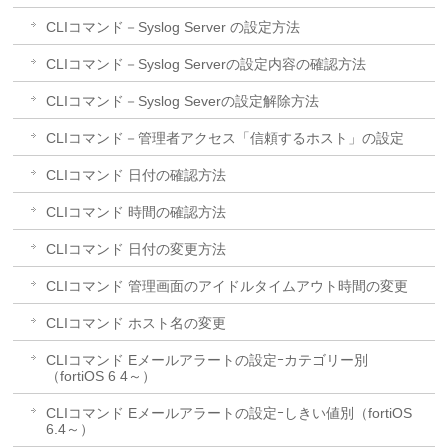
CLIコマンド－Syslog Server の設定方法
CLIコマンド－Syslog Serverの設定内容の確認方法
CLIコマンド－Syslog Severの設定解除方法
CLIコマンド－管理者アクセス「信頼するホスト」の設定
CLIコマンド 日付の確認方法
CLIコマンド 時間の確認方法
CLIコマンド 日付の変更方法
CLIコマンド 管理画面のアイドルタイムアウト時間の変更
CLIコマンド ホスト名の変更
CLIコマンド Eメールアラートの設定ｰカテゴリー別
（fortiOS 6 4～）
CLIコマンド Eメールアラートの設定ｰしきい値別（fortiOS
6.4～）