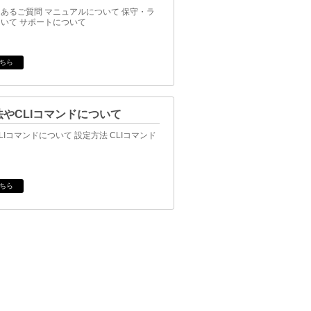
あるご質問 マニュアルについて 保守・ラ
いて サポートについて
ちら
やCLIコマンドについて
LIコマンドについて 設定方法 CLIコマンド
ちら