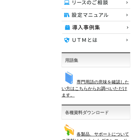
用語集
専門用語の意味を確認した
い方はこちらからお調べいただけ
ます。
各種資料ダウンロード
各製品、サポートについて