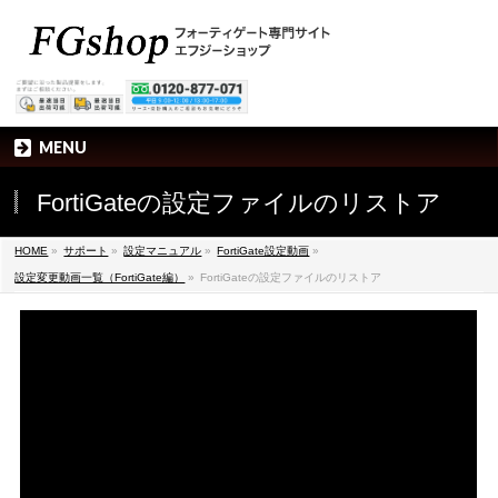
MENU
FortiGateの設定ファイルのリストア
HOME
»
サポート
»
設定マニュアル
»
FortiGate設定動画
»
設定変更動画一覧（FortiGate編）
»
FortiGateの設定ファイルのリストア