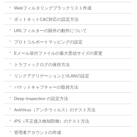
Webフィルタリングブラックリスト作成
ボットネットC&C対応の設定方法
URLフィルターの除外の動作について
プロトコルポートマッピングの設定
Eメール添付ファイルの最大受信サイズの変更
トラフィックログの保存方法
リンクアグリゲーションとVLANの設定
パケットキャプチャーの取得方法
Deep Inspection の設定方法
AntiVirus（アンチウィルス）のテスト方法
IPS（不正侵入検知防御）のテスト方法
管理者アカウントの作成