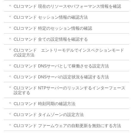
CLIコマンド 現在のリソースやパフォーマンス情報を確認
CLIコマンド セッション情報の確認方法
CLIコマンド 特定のセッション情報の確認
CLIコマンド 全ての設定情報を確認する
CLIコマンド エントリーモデルでインスペクションモード
の設定方法
CLIコマンド DNSサーバとして稼働させる設定方法
CLIコマンド DNSサーバの設定状況を確認する方法
CLIコマンド NTPサーバーのリッスンするインターフェース
設定する
CLIコマンド 時刻同期の確認方法
CLIコマンド タイムゾーンの設定方法
CLIコマンド ファームウェアの自動更新を無効にする方法