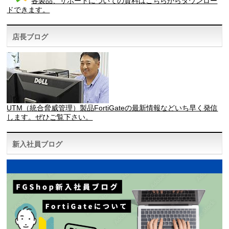
各製品、サポートについての資料はこちらからダウンロー
ドできます。
店長ブログ
UTM（統合脅威管理）製品FortiGateの最新情報などいち早く発信
します。ぜひご覧下さい。
新入社員ブログ