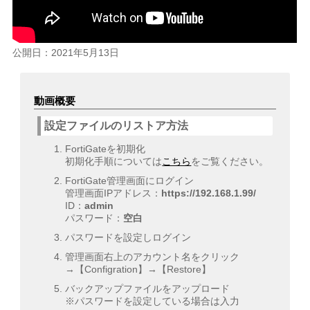
公開日：2021年5月13日
動画概要
設定ファイルのリストア方法
FortiGateを初期化
初期化手順については
こちら
をご覧ください。
FortiGate管理画面にログイン
管理画面IPアドレス：
https://192.168.1.99/
ID：
admin
パスワード：
空白
パスワードを設定しログイン
管理画面右上のアカウント名をクリック
→【Configration】→【Restore】
バックアップファイルをアップロード
※パスワードを設定している場合は入力