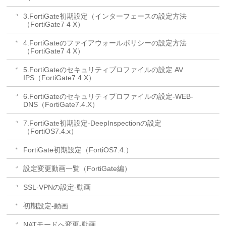
3.FortiGate初期設定（インターフェースの設定方法
（FortiGate7 4 X）
4.FortiGateのファイアウォールポリシーの設定方法
（FortiGate7 4 X）
5.FortiGateのセキュリティプロファイルの設定 AV
IPS（FortiGate7 4 X）
6.FortiGateのセキュリティプロファイルの設定-WEB-
DNS（FortiGate7.4.X）
7.FortiGate初期設定-DeepInspectionの設定
（FortiOS7.4.x）
FortiGate初期設定（FortiOS7.4.）
設定変更動画一覧（FortiGate編）
SSL-VPNの設定-動画
初期設定-動画
NATモードへ変更-動画