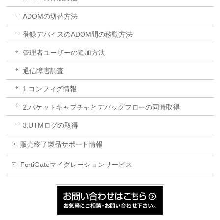
ADOMの切替方法
登録デバイスのADOM間の移動方法
管理者ユーザーの追加方法
通信障害調査
1.コンフィグ情報
2.パケットキャプチャとデバッグフローの同時取得
3.UTMログの取得
販売終了製品サポート情報
FortiGateマイグレーションサービス