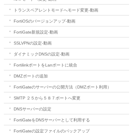
トランスペアレントモードへモード変更-動画
FortiOSのバージョンアップ-動画
FortiGate新規設定-動画
SSLVPNの設定-動画
ダイナミックDNSの設定-動画
FortilinkポートをLanポートに統合
DMZポートの追加
FortiGateのサーバーの公開方法（DMZポート利用）
SMTP ２５から５８７ポートへ変更
DNSサーバーの設定
FortiGateをDNSサーバーとして利用する
FortiGateの設定ファイルのバックアップ