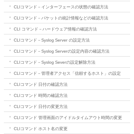
CLIコマンド－インターフェースの状態の確認方法
CLIコマンド－パケットの統計情報などの確認方法
CLI コマンド－ハードウェア情報の確認方法
CLIコマンド－Syslog Server の設定方法
CLIコマンド－Syslog Serverの設定内容の確認方法
CLIコマンド－Syslog Severの設定解除方法
CLIコマンド－管理者アクセス「信頼するホスト」の設定
CLIコマンド 日付の確認方法
CLIコマンド 時間の確認方法
CLIコマンド 日付の変更方法
CLIコマンド 管理画面のアイドルタイムアウト時間の変更
CLIコマンド ホスト名の変更