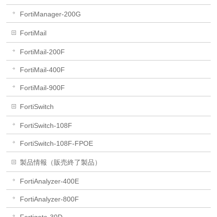
FortiManager-200G
FortiMail
FortiMail-200F
FortiMail-400F
FortiMail-900F
FortiSwitch
FortiSwitch-108F
FortiSwitch-108F-FPOE
製品情報（販売終了製品）
FortiAnalyzer-400E
FortiAnalyzer-800F