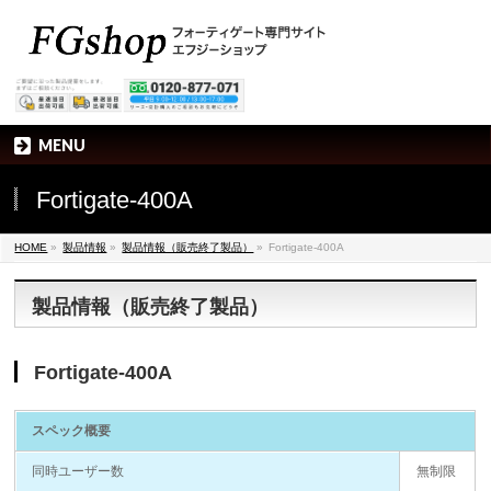
MENU
Fortigate-400A
HOME
»
製品情報
»
製品情報（販売終了製品）
»
Fortigate-400A
製品情報（販売終了製品）
Fortigate-400A
スペック概要
同時ユーザー数
無制限