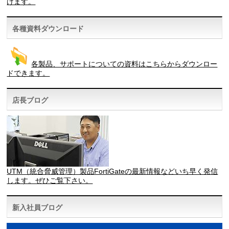
けます。
各種資料ダウンロード
各製品、サポートについての資料はこちらからダウンロー
ドできます。
店長ブログ
UTM（統合脅威管理）製品FortiGateの最新情報などいち早く発信
します。ぜひご覧下さい。
新入社員ブログ