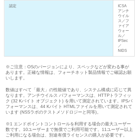
認定
ICSA
アンチ
ウイル
ス／フ
ァイア
ウォー
ル／
IPSec
／
NIDS
※ご注意：OSのバージョンにより、スペックなどが変わる事が
あります。正確な情報は、フォーチネット製品情報でご確認お願
いします。
数値はすべて「最大」の性能値であり、システム構成に応じて異
なります。アンチウイルス パフォーマンスは、HTTPトラフィッ
ク (32 Kバイト オブジェクト) を用いて測定されています。IPSパ
フォーマンスは、44 Kバイト HTMLファイルを用いて測定されて
います (NSSラボのテストメソドロジーと同等)。
※1 エンドポイントコントロールを利用する場合の最大ユーザー
数です。10ユーザーまで無償でご利用可能です。11ユーザー以上
ご利用になる場合は、別途有償ライセンスの購入が必要です。