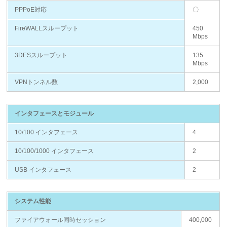
PPPoE対応
〇
FireWALLスループット
450
Mbps
3DESスループット
135
Mbps
VPNトンネル数
2,000
インタフェースとモジュール
10/100 インタフェース
4
10/100/1000 インタフェース
2
USB インタフェース
2
システム性能
ファイアウォール同時セッション
400,000