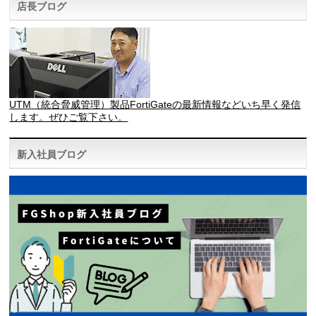
店長ブログ
UTM（統合脅威管理）製品FortiGateの最新情報などいち早く発信
します。ぜひご覧下さい。
新入社員ブログ