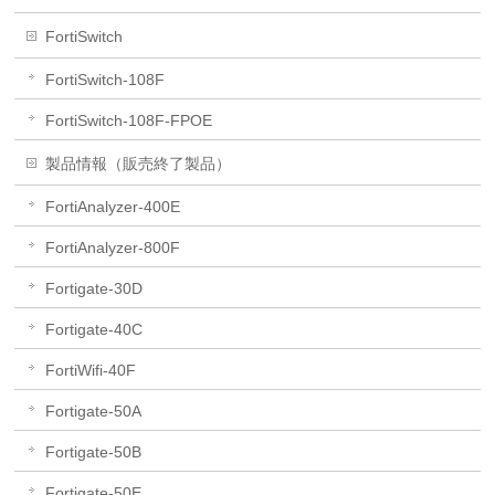
FortiSwitch
FortiSwitch-108F
FortiSwitch-108F-FPOE
製品情報（販売終了製品）
FortiAnalyzer-400E
FortiAnalyzer-800F
Fortigate-30D
Fortigate-40C
FortiWifi-40F
Fortigate-50A
Fortigate-50B
Fortigate-50E