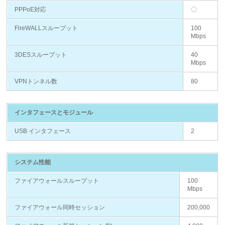
PPPoE対応
〇
FireWALLスループット
100
Mbps
3DESスループット
40
Mbps
VPNトンネル数
80
インタフェースとモジュール
USB インタフェース
2
システム性能
ファイアウォールスループット
100
Mbps
ファイアウォール同時セッション
200,000