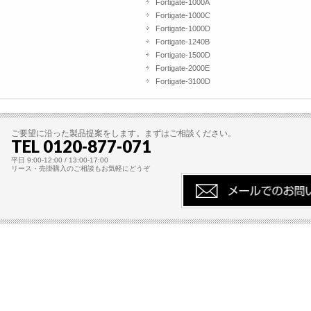
Fortigate-1000A
Fortigate-1000C
Fortigate-1000D
Fortigate-1240B
Fortigate-1500D
Fortigate-2000E
Fortigate-3100D
ご要望に沿った製品提案をします。まずはご相談ください。
TEL 0120-877-071
平日 9:00-12:00 / 13:00-17:00
リース・売掛購入のご相談もお気軽にどうぞ