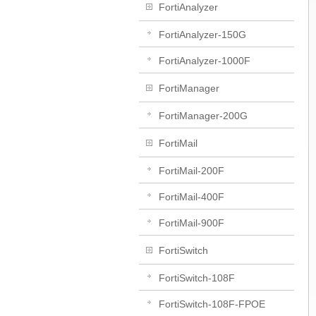
FortiAnalyzer
FortiAnalyzer-150G
FortiAnalyzer-1000F
FortiManager
FortiManager-200G
FortiMail
FortiMail-200F
FortiMail-400F
FortiMail-900F
FortiSwitch
FortiSwitch-108F
FortiSwitch-108F-FPOE