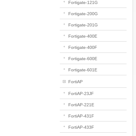
Fortigate-121G
Fortigate-200G
Fortigate-201G
Fortigate-400E
Fortigate-400F
Fortigate-600E
Fortigate-601E
FortiAP
FortiAP-23JF
FortiAP-221E
FortiAP-431F
FortiAP-433F