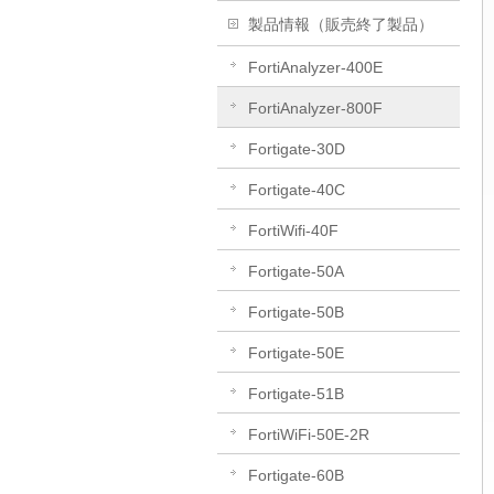
製品情報（販売終了製品）
FortiAnalyzer-400E
FortiAnalyzer-800F
Fortigate-30D
Fortigate-40C
FortiWifi-40F
Fortigate-50A
Fortigate-50B
Fortigate-50E
Fortigate-51B
FortiWiFi-50E-2R
Fortigate-60B