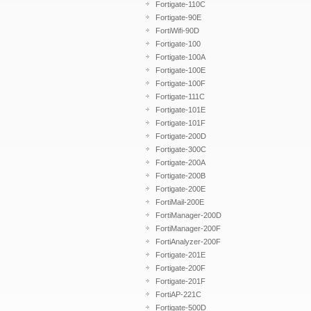
Fortigate-110C
Fortigate-90E
FortiWifi-90D
Fortigate-100
Fortigate-100A
Fortigate-100E
Fortigate-100F
Fortigate-111C
Fortigate-101E
Fortigate-101F
Fortigate-200D
Fortigate-300C
Fortigate-200A
Fortigate-200B
Fortigate-200E
FortiMail-200E
FortiManager-200D
FortiManager-200F
FortiAnalyzer-200F
Fortigate-201E
Fortigate-200F
Fortigate-201F
FortiAP-221C
Fortigate-500D