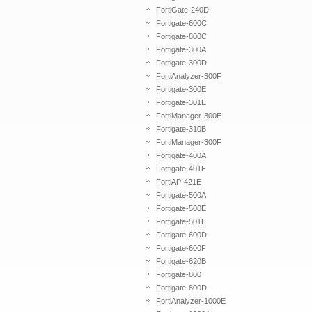
FortiGate-240D
Fortigate-600C
Fortigate-800C
Fortigate-300A
Fortigate-300D
FortiAnalyzer-300F
Fortigate-300E
Fortigate-301E
FortiManager-300E
Fortigate-310B
FortiManager-300F
Fortigate-400A
Fortigate-401E
FortiAP-421E
Fortigate-500A
Fortigate-500E
Fortigate-501E
Fortigate-600D
Fortigate-600F
Fortigate-620B
Fortigate-800
Fortigate-800D
FortiAnalyzer-1000E