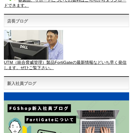
各製品、サポートについての資料はこちらからダウンロー
ドできます。
店長ブログ
UTM（統合脅威管理）製品FortiGateの最新情報などいち早く発信
します。ぜひご覧下さい。
新入社員ブログ