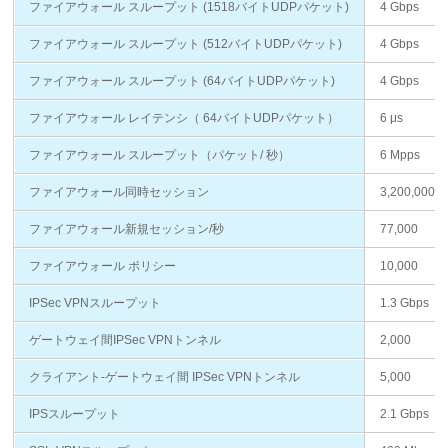
ファイアウォール スループット (1518バイトUDPパケット)
4 Gbps
ファイアウォール スループット (512バイトUDPパケット)
4 Gbps
ファイアウォール スループット (64バイトUDPパケット)
4 Gbps
ファイアウォール レイテンシ（ 64バイトUDPパケット）
6 μs
ファイアウォール スループット（パケット/ 秒）
6 Mpps
ファイアウォール同時セッション
3,200,000
ファイアウォール新規セッション/秒
77,000
ファイアウォール ポリシー
10,000
IPSec VPNスループット
1.3 Gbps
ゲートウェイ間IPSec VPNトンネル
2,000
クライアント-ゲートウェイ間 IPSec VPNトンネル
5,000
IPSスループット
2.1 Gbps