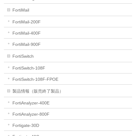
FortiMail
FortiMail-200F
FortiMail-400F
FortiMail-900F
FortiSwitch
FortiSwitch-108F
FortiSwitch-108F-FPOE
製品情報（販売終了製品）
FortiAnalyzer-400E
FortiAnalyzer-800F
Fortigate-30D