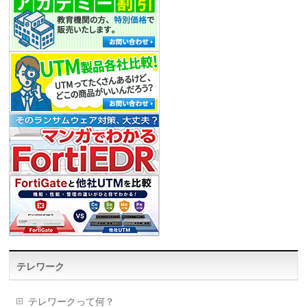
テレワーク
テレワークって何？