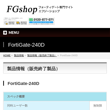
MENU
FortiGate-240D
HOME
»
製品情報
»
製品情報（販売終了製品）
»
FortiGate-240D
製品情報（販売終了製品）
FortiGate-240D
スペック概要
同時ユーザー数
無制限