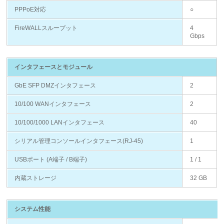
PPPoE対応
○
FireWALLスループット
4
Gbps
インタフェースとモジュール
GbE SFP DMZインタフェース
2
10/100 WANインタフェース
2
10/100/1000 LANインタフェース
40
シリアル管理コンソールインタフェース(RJ-45)
1
USBポート (A端子 / B端子)
1 / 1
内蔵ストレージ
32 GB
システム性能