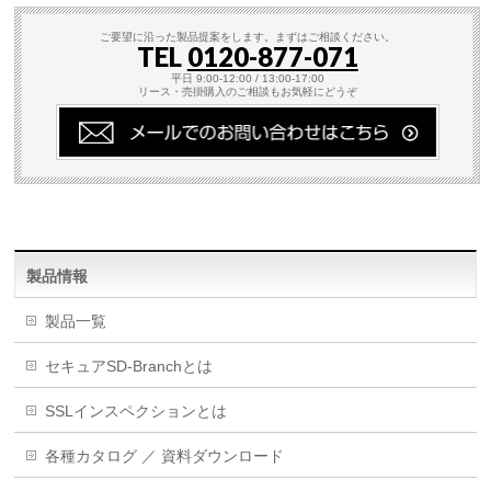
ご要望に沿った製品提案をします。まずはご相談ください。
TEL
0120-877-071
平日 9:00-12:00 / 13:00-17:00
リース・売掛購入のご相談もお気軽にどうぞ
製品情報
製品一覧
セキュアSD-Branchとは
SSLインスペクションとは
各種カタログ ／ 資料ダウンロード