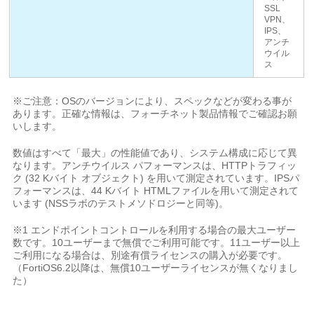
SSL
VPN、
IPS、
アンチ
ウイル
ス
※ご注意：OSのバージョンにより、スペックなどが変わる事が
あります。正確な情報は、フォーチネット製品情報でご確認お願
いします。
数値はすべて「最大」の性能値であり、システム構成に応じて異
なります。アンチウイルス パフォーマンスは、HTTPトラフィッ
ク (32 Kバイト オブジェクト) を用いて測定されています。IPSパ
フォーマンスは、44 Kバイト HTMLファイルを用いて測定されて
います (NSSラボのテストメソドロジーと同等)。
※1 エンドポイントコントロールを利用する場合の最大ユーザー
数です。10ユーザーまで無償でご利用可能です。11ユーザー以上
ご利用になる場合は、別途有償ライセンスの購入が必要です。
（FortiOS6.2以降は、無償10ユーザーライセンスが無くなりまし
た）