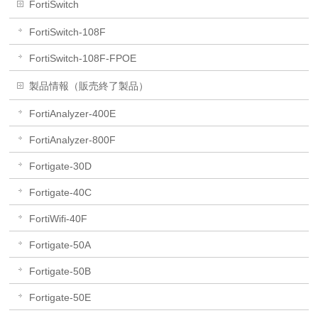
FortiSwitch
FortiSwitch-108F
FortiSwitch-108F-FPOE
製品情報（販売終了製品）
FortiAnalyzer-400E
FortiAnalyzer-800F
Fortigate-30D
Fortigate-40C
FortiWifi-40F
Fortigate-50A
Fortigate-50B
Fortigate-50E