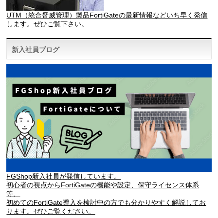
UTM（統合脅威管理）製品FortiGateの最新情報などいち早く発信
します。ぜひご覧下さい。
新入社員ブログ
FGShop新入社員が発信しています。
初心者の視点からFortiGateの機能や設定、保守ライセンス体系
等、
初めてのFortiGate導入を検討中の方でも分かりやすく解説してお
ります。ぜひご覧ください。