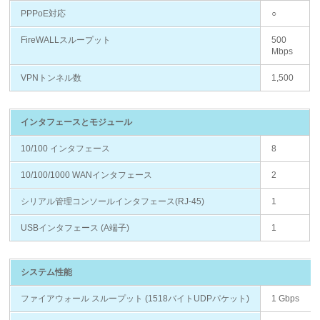
PPPoE対応
○
FireWALLスループット
500
Mbps
VPNトンネル数
1,500
インタフェースとモジュール
10/100 インタフェース
8
10/100/1000 WANインタフェース
2
シリアル管理コンソールインタフェース(RJ-45)
1
USBインタフェース (A端子)
1
システム性能
ファイアウォール スループット (1518バイトUDPパケット)
1 Gbps