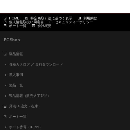
HOME
特定商取引法に基づく表示
利用約款
個人情報取扱い同意書
セキュリティーポリシー
ポート一覧
会社概要
FGShop
製品情報
各種カタログ ／ 資料ダウンロード
導入事例
製品一覧
製品情報（販売終了製品）
見積り(注文・在庫）
ポート一覧
ポート番号（0-199）