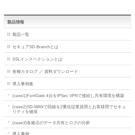
製品情報
製品一覧
セキュアSD-Branchとは
SSLインスペクションとは
各種カタログ ／ 資料ダウンロード
導入事例集
(case1)FortiGate 4台をIPSec VPNで接続し共有環境を構築
(case2)SD-WANで回線を2重化従業員用とお客様用でセキュ
リティを確保
(case3)各拠点のデータ共有とログの分析
導入事例