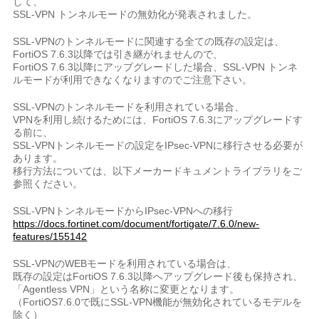
して、
SSL-VPN トンネルモードの無効化が発表されました。
SSL-VPNのトンネルモードに関連する全ての既存の設定は、
FortiOS 7.6.3以降では引き継がれませんので、
FortiOS 7.6.3以降にアップグレードした場合、SSL-VPN トンネ
ルモードが利用できなくなりますのでご注意下さい。
SSL-VPNのトンネルモードを利用されている場合、
VPNを利用し続けるためには、FortiOS 7.6.3にアップグレードす
る前に、
SSL-VPNトンネルモードの設定をIPsec-VPNに移行させる必要が
あります。
移行方法については、以下メーカードキュメントライブラリをご
参照ください。
SSL-VPNトンネルモードからIPsec-VPNへの移行
https://docs.fortinet.com/document/fortigate/7.6.0/new-
features/155142
SSL-VPNのWEBモードを利用されている場合は、
既存の設定はFortiOS 7.6.3以降へアップグレード後も保持され、
「Agentless VPN」という名称に変更となります。
（FortiOS7.6.0で既にSSL-VPN機能が無効化されているモデルを
除く）