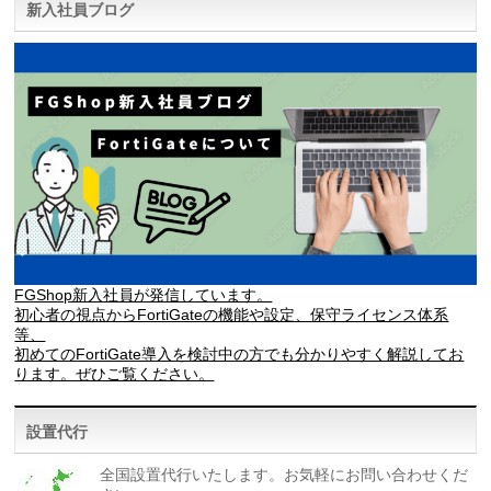
新入社員ブログ
FGShop新入社員が発信しています。
初心者の視点からFortiGateの機能や設定、保守ライセンス体系
等、
初めてのFortiGate導入を検討中の方でも分かりやすく解説してお
ります。ぜひご覧ください。
設置代行
全国設置代行いたします。お気軽にお問い合わせくだ