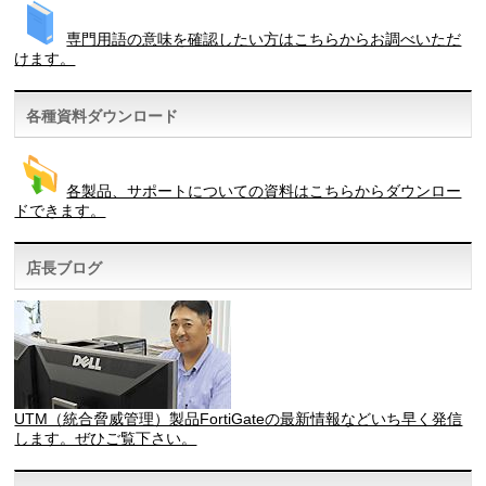
専門用語の意味を確認したい方はこちらからお調べいただ
けます。
各種資料ダウンロード
各製品、サポートについての資料はこちらからダウンロー
ドできます。
店長ブログ
UTM（統合脅威管理）製品FortiGateの最新情報などいち早く発信
します。ぜひご覧下さい。