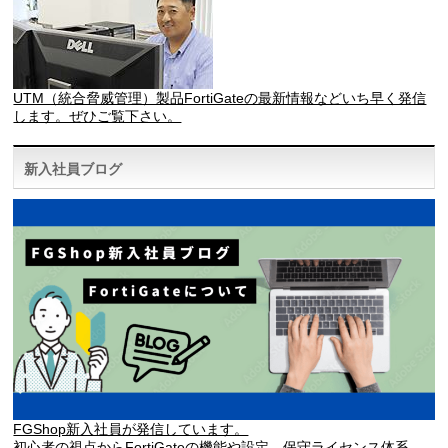
UTM（統合脅威管理）製品FortiGateの最新情報などいち早く発信
します。ぜひご覧下さい。
新入社員ブログ
FGShop新入社員が発信しています。
初心者の視点からFortiGateの機能や設定、保守ライセンス体系