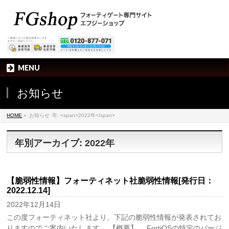
MENU
お知らせ
HOME
»
お知らせ
年: <span>2022年</span>
年別アーカイブ: 2022年
【脆弱性情報】フォーティネット社脆弱性情報[発行日：
2022.12.14]
2022年12月14日
この度フォーティネット社より、下記の脆弱性情報が発表されてお
りますのでご案内いたします。 【概要】 FortiOSの特定のバージ