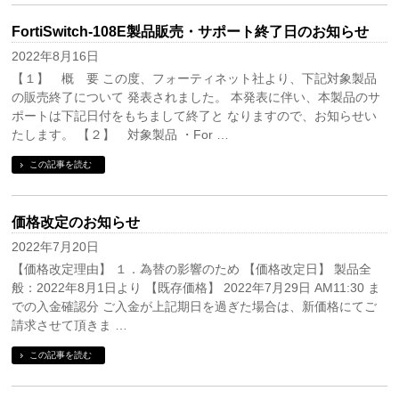
FortiSwitch-108E製品販売・サポート終了日のお知らせ
2022年8月16日
【１】 概 要 この度、フォーティネット社より、下記対象製品
の販売終了について 発表されました。 本発表に伴い、本製品のサ
ポートは下記日付をもちまして終了と なりますので、お知らせい
たします。 【２】 対象製品 ・For …
この記事を読む
価格改定のお知らせ
2022年7月20日
【価格改定理由】 １．為替の影響のため 【価格改定日】 製品全
般：2022年8月1日より 【既存価格】 2022年7月29日 AM11:30 ま
での入金確認分 ご入金が上記期日を過ぎた場合は、新価格にてご
請求させて頂きま …
この記事を読む