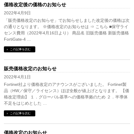
価格改定後の価格のお知らせ
2022年4月9日
「販売価格改定のお知らせ」でお知らせしました改定後の価格は次
の通りとなります。 ※価格改定のお知らせは ⇒ こちら ■保守ライ
センス費用（2022年4月16日より） 商品名 旧販売価格 新販売価格
FortiGate-4 …
この記事を読む
販売価格改定のお知らせ
2022年4月1日
Fortinet社より価格改定のアナウンスがございました。 Fortinet製
品（HW／保守／ライセンス）ほぼ全般が値上げとなります。 【価
格改定理由】 １．グローバル基準への価格準拠のため ２．半導体
不足をはじめとした …
この記事を読む
価格改定のお知らせ