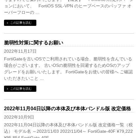
ョンにおいて、 FortiOS SSL-VPN のヒープベースのバッファ オ
ーバーフローの …
この記事を読む
脆弱性対策に関するお願い
2022年11月17日
FortiGateを古いOSでご利用されている場合、脆弱性を含んでいる
場合がございます。 古いOSの脆弱性を回避するためOSのアップ
グレードをお願いいたします。 FortiGateをお使いの皆様へ ご確認
いただきたいこと …
この記事を読む
2022年11月04日以降の本体及び本体バンドル版 改定価格
2022年10月9日
2022年11月04日以降の本体及び本体バンドル版 改定価格一覧（税
込） モデル名 ～2022/11/03 2022/11/04～ FortiGate-40F ¥79,222
¥95,854 FortiGate-40F …