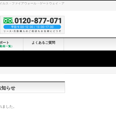
ンチウイルス・ファイアウォール・ゲートウェイ・ア
ポート
よくあるご質問
動画一覧）
のお知らせ
れました。