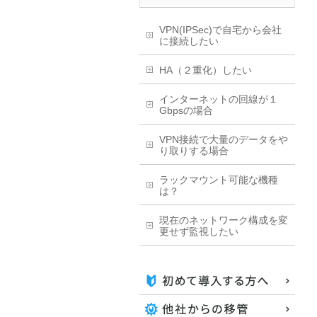
VPN(IPSec)で自宅から会社
に接続したい
HA（２重化）したい
インターネットの回線が１
Gbpsの場合
VPN接続で大量のデータをや
り取りする場合
ラックマウント可能な機種
は？
現在のネットワーク構成を変
更せず監視したい