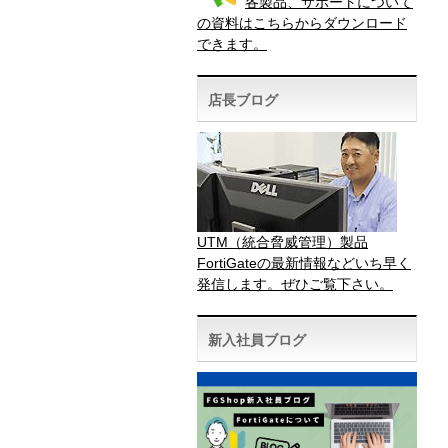
各製品、サポートについて
の資料はこちらからダウンロード
できます。
店長ブログ
UTM（統合脅威管理）製品
FortiGateの最新情報などいち早く
発信します。ぜひご覧下さい。
新入社員ブログ