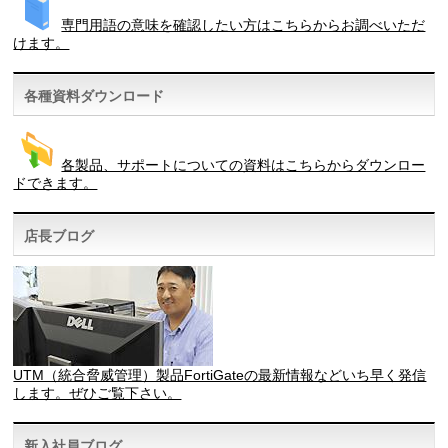
専門用語の意味を確認したい方はこちらからお調べいただ
けます。
各種資料ダウンロード
各製品、サポートについての資料はこちらからダウンロー
ドできます。
店長ブログ
UTM（統合脅威管理）製品FortiGateの最新情報などいち早く発信
します。ぜひご覧下さい。
新入社員ブログ