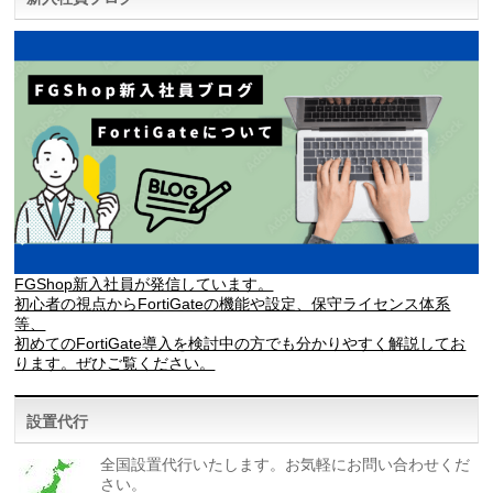
FGShop新入社員が発信しています。
初心者の視点からFortiGateの機能や設定、保守ライセンス体系
等、
初めてのFortiGate導入を検討中の方でも分かりやすく解説してお
ります。ぜひご覧ください。
設置代行
全国設置代行いたします。お気軽にお問い合わせくだ
さい。