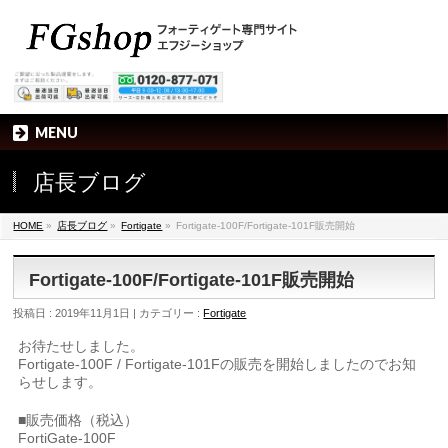
MENU
店長ブログ
HOME
»
店長ブログ
»
Fortigate
»
Fortigate-100F/Fortigate-101F販売開始
Fortigate-100F/Fortigate-101F販売開始
投稿日 : 2019年11月1日
カテゴリー :
Fortigate
お待たせしました。
Fortigate-100F / Fortigate-101Fの販売を開始しましたのでお知
らせします。
■販売価格（税込）
FortiGate-100F