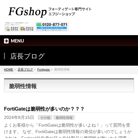
MENU
店長ブログ
HOME
»
店長ブログ
»
Fortigate
»
脆弱性情報
脆弱性情報
FortiGateは脆弱性が多いのか？？？
2024年8月15日
その他
脆弱性情報
よくお客様から「FortiGateは脆弱性が多いよね！」って質問を受
けます。 なぜ、FortiGateは脆弱性情報の発信が多いのでしょうか