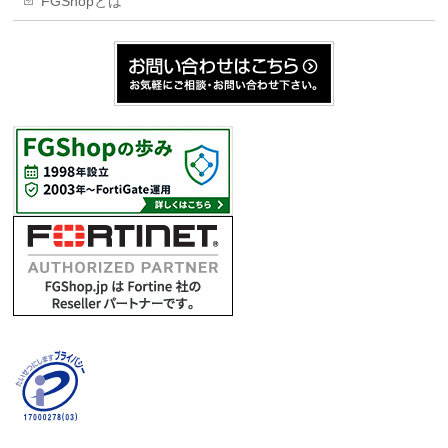
FGShopとは