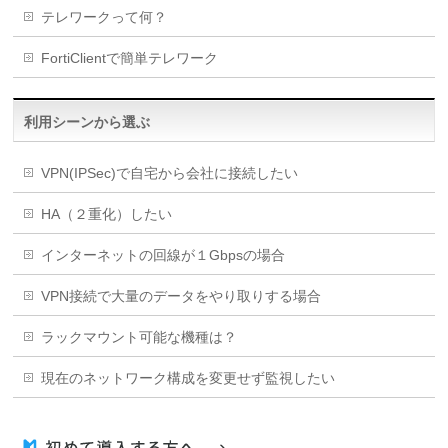
テレワークって何？
FortiClientで簡単テレワーク
利用シーンから選ぶ
VPN(IPSec)で自宅から会社に接続したい
HA（２重化）したい
インターネットの回線が１Gbpsの場合
VPN接続で大量のデータをやり取りする場合
ラックマウント可能な機種は？
現在のネットワーク構成を変更せず監視したい