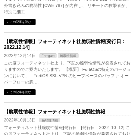
外書き込みの脆弱性 [CWE-787] が内在し、 リモートの攻撃者が、
特別に細工 …
この記事を読む
【脆弱性情報】フォーティネット社脆弱性情報[発行日：
2022.12.14]
2022年12月14日
Fortigate
脆弱性情報
この度フォーティネット社より、下記の脆弱性情報が発表されてお
りますのでご案内いたします。 【概要】 FortiOSの特定のバージョ
ンにおいて、 FortiOS SSL-VPN のヒープベースのバッファ オー
バーフローの脆 …
この記事を読む
【脆弱性情報】フォーティネット社脆弱性情報
2022年10月13日
脆弱性情報
フォーティネット社脆弱性情報[発行日 [発行日：2022. 10. 12] こ
の度フォーティネット社より、下記の脆弱性情報が発表されており