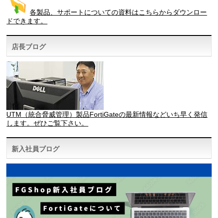
各製品、サポートについての資料はこちらからダウンロー
ドできます。
店長ブログ
UTM（統合脅威管理）製品FortiGateの最新情報などいち早く発信
します。ぜひご覧下さい。
新入社員ブログ