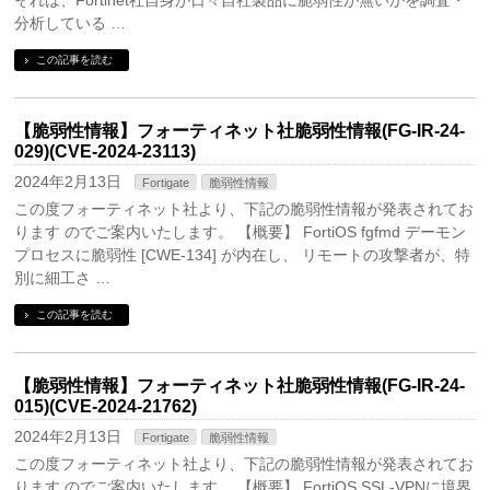
それは、Fortinet社自身が日々自社製品に脆弱性が無いかを調査・
分析している …
この記事を読む
【脆弱性情報】フォーティネット社脆弱性情報(FG-IR-24-
029)(CVE-2024-23113)
2024年2月13日
Fortigate
脆弱性情報
この度フォーティネット社より、下記の脆弱性情報が発表されてお
ります のでご案内いたします。 【概要】 FortiOS fgfmd デーモン
プロセスに脆弱性 [CWE-134] が内在し、 リモートの攻撃者が、特
別に細工さ …
この記事を読む
【脆弱性情報】フォーティネット社脆弱性情報(FG-IR-24-
015)(CVE-2024-21762)
2024年2月13日
Fortigate
脆弱性情報
この度フォーティネット社より、下記の脆弱性情報が発表されてお
ります のでご案内いたします。 【概要】 FortiOS SSL-VPNに境界