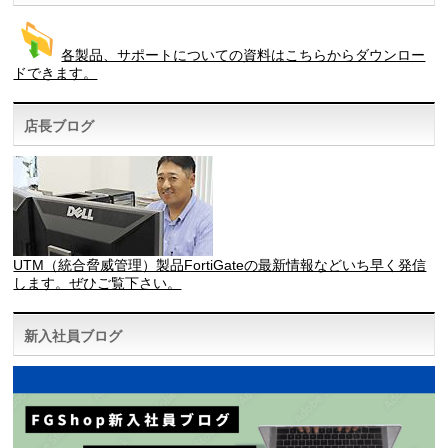
各製品、サポートについての資料はこちらからダウンロー
ドできます。
店長ブログ
UTM（統合脅威管理）製品FortiGateの最新情報などいち早く発信
します。ぜひご覧下さい。
新入社員ブログ