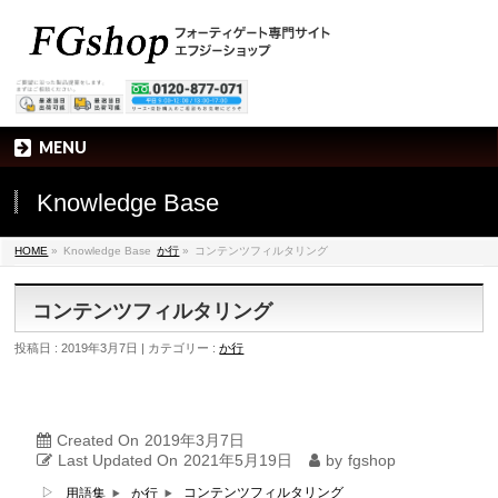
MENU
Knowledge Base
HOME
»
Knowledge Base
か行
»
コンテンツフィルタリング
コンテンツフィルタリング
投稿日 : 2019年3月7日
カテゴリー :
か行
Created On
2019年3月7日
Last Updated On
2021年5月19日
by
fgshop
▷
コンテンツフィルタリング
用語集
か行