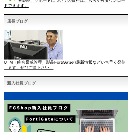
各製品、サポートについての資料はこちらからダウンロー
ドできます。
店長ブログ
UTM（統合脅威管理）製品FortiGateの最新情報などいち早く発信
します。ぜひご覧下さい。
新入社員ブログ