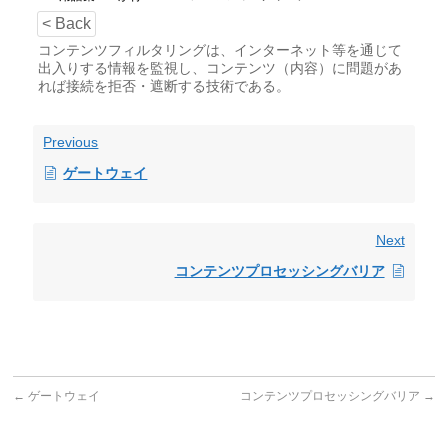
< Back
コンテンツフィルタリングは、インターネット等を通じて
出入りする情報を監視し、コンテンツ（内容）に問題があ
れば接続を拒否・遮断する技術である。
Previous
ゲートウェイ
Next
コンテンツプロセッシングバリア
←
ゲートウェイ
コンテンツプロセッシングバリア
→